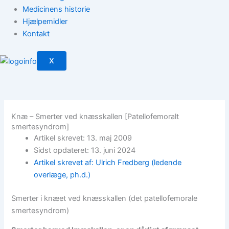
Medicinens historie
Hjælpemidler
Kontakt
X
Knæ – Smerter ved knæsskallen [Patellofemoralt
smertesyndrom]
Artikel skrevet: 13. maj 2009
Sidst opdateret: 13. juni 2024
Artikel skrevet af: Ulrich Fredberg (ledende
overlæge, ph.d.)
Smerter i knæet ved knæsskallen (det patellofemorale
smertesyndrom)