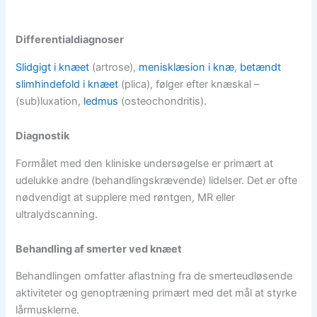
Differentialdiagnoser
Slidgigt i knæet
(artrose),
menisklæsion i knæ
,
betændt
slimhindefold i knæet
(plica), følger efter knæskal –
(sub)luxation,
ledmus
(osteochondritis).
Diagnostik
Formålet med den kliniske undersøgelse er primært at
udelukke andre (behandlingskrævende) lidelser. Det er ofte
nødvendigt at supplere med røntgen, MR eller
ultralydscanning.
Behandling af smerter ved knæet
Behandlingen omfatter aflastning fra de smerteudløsende
aktiviteter og genoptræning primært med det mål at styrke
lårmusklerne.