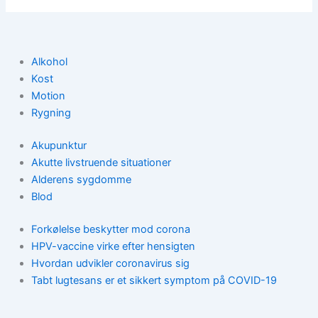
Alkohol
Kost
Motion
Rygning
Akupunktur
Akutte livstruende situationer
Alderens sygdomme
Blod
Forkølelse beskytter mod corona
HPV-vaccine virke efter hensigten
Hvordan udvikler coronavirus sig
Tabt lugtesans er et sikkert symptom på COVID-19