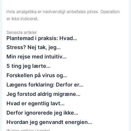
Hvis analgetika er nødvendigt anbefales pinex. Operation
er ikke indiceret.
Seneste artikler
Plantemad i praksis: Hvad…
Stress? Nej tak, jeg…
Min rejse med intuitiv…
5 ting jeg lærte…
Forskellen på virus og…
Lægens forklaring: Derfor er…
Jeg forstod aldrig migræne…
Hvad er egentlig lavt…
Derfor ignorerede jeg ikke…
Hvordan jeg genvandt energien…
Øvrige artikler i kapitel