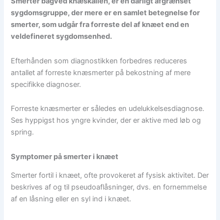
Smerter bagved knæskallen, er en dårligt afgrænset
sygdomsgruppe, der mere er en samlet betegnelse for
smerter, som udgår fra forreste del af knæet end en
veldefineret sygdomsenhed.
Efterhånden som diagnostikken forbedres reduceres
antallet af forreste knæsmerter på bekostning af mere
specifikke diagnoser.
Forreste knæsmerter er således en udelukkelsesdiagnose.
Ses hyppigst hos yngre kvinder, der er aktive med løb og
spring.
Symptomer på smerter i knæet
Smerter fortil i knæet, ofte provokeret af fysisk aktivitet. Der
beskrives af og til pseudoaflåsninger, dvs. en fornemmelse
af en låsning eller en syl ind i knæet.