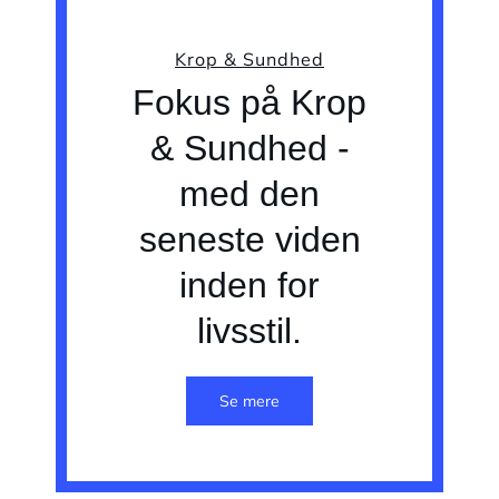
Krop & Sundhed
Fokus på Krop
& Sundhed -
med den
seneste viden
inden for
livsstil.
Se mere