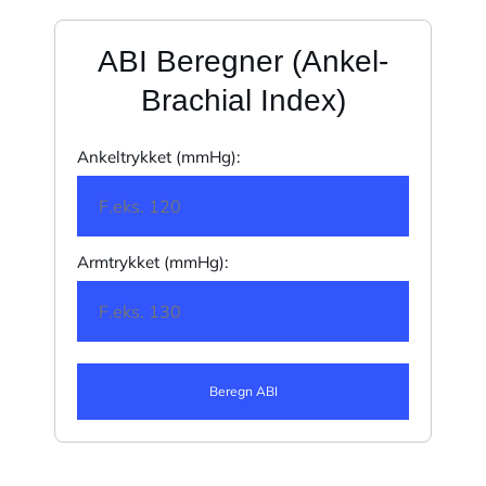
ABI Beregner (Ankel-
Brachial Index)
Ankeltrykket (mmHg):
Armtrykket (mmHg):
Beregn ABI