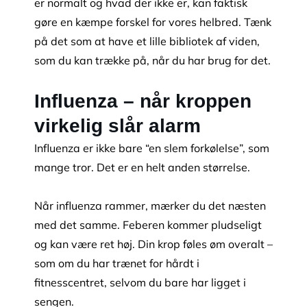
er normalt og hvad der ikke er, kan faktisk
gøre en kæmpe forskel for vores helbred. Tænk
på det som at have et lille bibliotek af viden,
som du kan trække på, når du har brug for det.
Influenza – når kroppen
virkelig slår alarm
Influenza er ikke bare “en slem forkølelse”, som
mange tror. Det er en helt anden størrelse.
Når influenza rammer, mærker du det næsten
med det samme. Feberen kommer pludseligt
og kan være ret høj. Din krop føles øm overalt –
som om du har trænet for hårdt i
fitnesscentret, selvom du bare har ligget i
sengen.