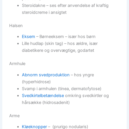
Steroidakne – ses efter anvendelse af kraftig
steroidcreme i ansigtet
Halsen
Eksem
– Børneeksem – især hos børn
Lille hudlap (skin tag) – hos ældre, især
diabetikere og overvægtige, godartet
Armhule
Abnorm svedproduktion
– hos yngre
(hyperhidrose)
Svamp i armhulen (tinea, dermatofytose)
Svedkirtelbetændelse
omkring svedkirtler og
hårsække (hidrosadenit)
Arme
Kløeknopper
– (prurigo nodularis)