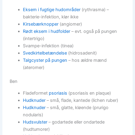
Eksem i fugtige hudområder
(rythrasma) –
bakterie-infektion, klør ikke
Kirsebærknopper
(angiomer)
Rødt eksem i hudfolder
– evt. også på pungen
(intertrigo)
Svampe-infektion (tinea)
Svedkirtelbetændelse
(hidrosadenit)
Talgcyster på pungen
– hos ældre mænd
(ateromer)
Ben
Fladeformet
psoriasis
(psoriasis en plaque)
Hudknuder
– små, flade, kantede (lichen ruber)
Hudknuder
– små, glatte, kløende (prurigo
nodularis)
Hudsvulster
– godartede eller ondartede
(hudtumorer)