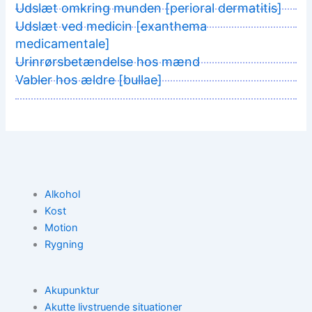
Udslæt omkring munden [perioral dermatitis]
Udslæt ved medicin [exanthema
medicamentale]
Urinrørsbetændelse hos mænd
Vabler hos ældre [bullae]
Alkohol
Kost
Motion
Rygning
Akupunktur
Akutte livstruende situationer