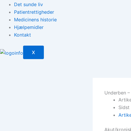
Det sunde liv
Patientrettigheder
Medicinens historie
Hjælpemidler
Kontakt
X
Underben –
Artik
Sidst
Artik
Akut/kronis