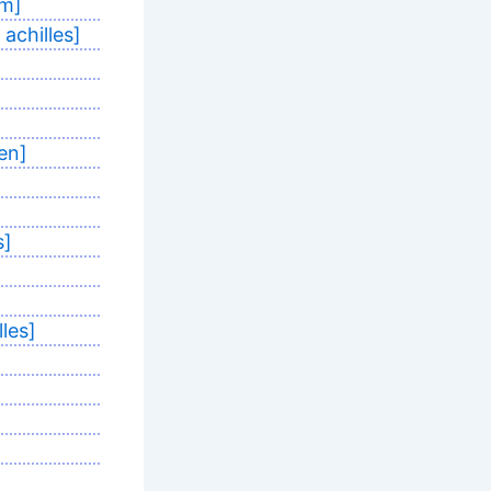
om]
achilles]
en]
s]
les]