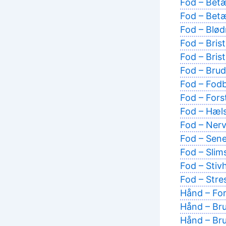
Fod – Bet
Fod – Betæ
Fod – Blø
Fod – Brist
Fod – Bris
Fod – Brud
Fod – Fodb
Fod – Fors
Fod – Hæls
Fod – Ner
Fod – Sene
Fod – Slim
Fod – Stivh
Fod – Stre
Hånd – Fors
Hånd – Bru
Hånd – Br