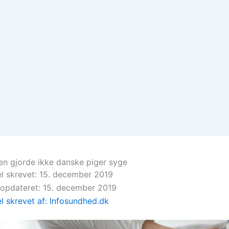
n gjorde ikke danske piger syge
el skrevet: 15. december 2019
 opdateret: 15. december 2019
el skrevet af: Infosundhed.dk