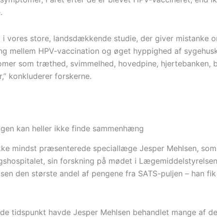
.
et i vores store, landsdækkende studie, der giver mistanke 
 mellem HPV-vaccination og øget hyppighed af sygehusk
mer som træthed, svimmelhed, hovedpine, hjertebanken, 
r,” konkluderer forskerne.
gen kan heller ikke finde sammenhæng
kke mindst præsenterede speciallæge Jesper Mehlsen, som
igshospitalet, sin forskning på mødet i Lægemiddelstyrelsen.
sen den største andel af pengene fra SATS-puljen – han fik 
de tidspunkt havde Jesper Mehlsen behandlet mange af d