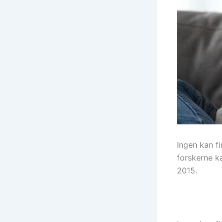
Ingen kan f
forskerne k
2015.