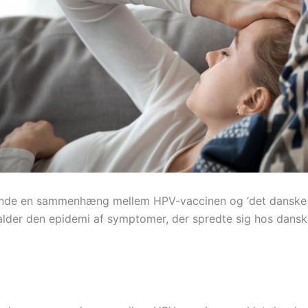
inde en sammenhæng mellem HPV-vaccinen og ‘det danske s
alder den epidemi af symptomer, der spredte sig hos danske