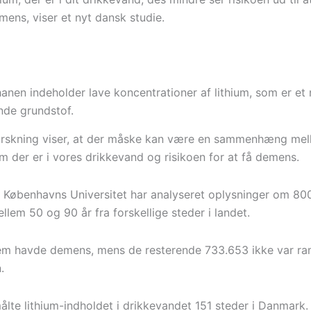
mens, viser et nyt dansk studie.
anen indeholder lave koncentrationer af lithium, som er et 
de grundstof.
rskning viser, at der måske kan være en sammenhæng mel
m der er i vores drikkevand og risikoen for at få demens.
a Københavns Universitet har analyseret oplysninger om 80
llem 50 og 90 år fra forskellige steder i landet.
em havde demens, mens de resterende 733.653 ikke var ra
.
ålte lithium-indholdet i drikkevandet 151 steder i Danmark.