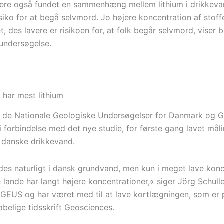
igere også fundet en sammenhæng mellem lithium i drikkev
siko for at begå selvmord. Jo højere koncentration af stoffe
, des lavere er risikoen for, at folk begår selvmord, viser 
 undersøgelse.
har mest lithium
a de Nationale Geologiske Undersøgelser for Danmark og 
 forbindelse med det nye studie, for første gang lavet måli
t danske drikkevand.
ndes naturligt i dansk grundvand, men kun i meget lave konc
lande har langt højere koncentrationer,« siger Jörg Schulle
GEUS og har været med til at lave kortlægningen, som er p
abelige tidsskrift Geosciences.