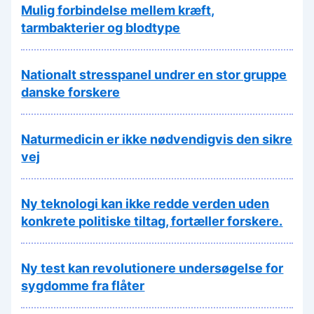
Mulig forbindelse mellem kræft,
tarmbakterier og blodtype
Nationalt stresspanel undrer en stor gruppe
danske forskere
Naturmedicin er ikke nødvendigvis den sikre
vej
Ny teknologi kan ikke redde verden uden
konkrete politiske tiltag, fortæller forskere.
Ny test kan revolutionere undersøgelse for
sygdomme fra flåter