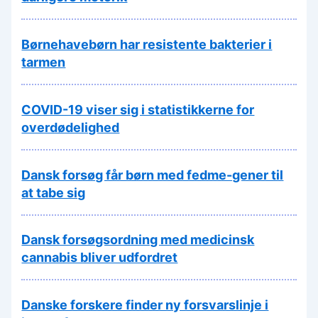
Børnehavebørn har resistente bakterier i
tarmen
COVID-19 viser sig i statistikkerne for
overdødelighed
Dansk forsøg får børn med fedme-gener til
at tabe sig
Dansk forsøgsordning med medicinsk
cannabis bliver udfordret
Danske forskere finder ny forsvarslinje i