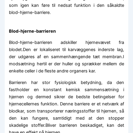
som igen kan føre til nedsat funktion i den såkaldte
blod-hjerne-barriere.
Blod-hjerne-barrieren
Blod-hjerne-barrieren adskiller hjernevævet fra
blodet.Den er lokaliseret til karvæggenes inderste lag,
der udgøres af en sammenhængende tæt membran.I
modsætning hertil er der huller og sprækker mellem de
enkelte celler i de fleste andre organers kar.
Barrieren har stor fysiologisk betydning, da den
fastholder en konstant kemisk sammensætning i
hjernen og dermed sikrer de bedste betingelser for
hjernecellernes funktion. Denne barriere er et netværk af
blodkar, som transporterer næringsstoffer til hjernen, så
den kan fungere, samtidigt med at den stopper
skadelige stoffer.Bliver barrieren beskadiget, kan det
have en effekt på hjernen.