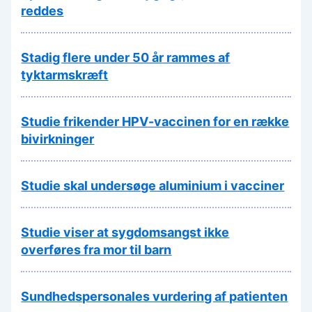
reddes
Stadig flere under 50 år rammes af
tyktarmskræft
Studie frikender HPV-vaccinen for en række
bivirkninger
Studie skal undersøge aluminium i vacciner
Studie viser at sygdomsangst ikke
overføres fra mor til barn
Sundhedspersonales vurdering af patienten