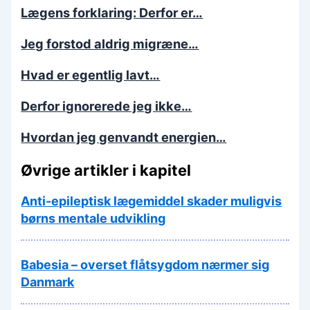
Lægens forklaring: Derfor er…
Jeg forstod aldrig migræne…
Hvad er egentlig lavt…
Derfor ignorerede jeg ikke…
Hvordan jeg genvandt energien…
Øvrige artikler i kapitel
Anti-epileptisk lægemiddel skader muligvis
børns mentale udvikling
Babesia – overset flåtsygdom nærmer sig
Danmark