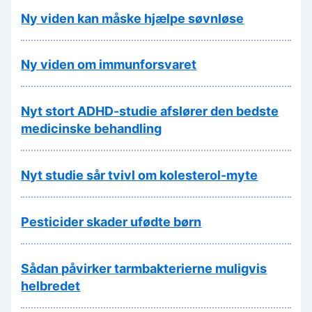
Ny viden kan måske hjælpe søvnløse
Ny viden om immunforsvaret
Nyt stort ADHD-studie afslører den bedste
medicinske behandling
Nyt studie sår tvivl om kolesterol-myte
Pesticider skader ufødte børn
Sådan påvirker tarmbakterierne muligvis
helbredet