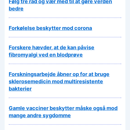
Følg tre råd og vær med til at gøre verden
bedre
Forkølelse beskytter mod corona
Forskere hævder, at de kan påvise
fibromyalgi ved en blodprøve
Forskningsarbejde åbner op for at bruge
sklerosemedicin mod multiresistente
bakterier
Gamle vacciner beskytter måske også mod
mange andre sygdomme