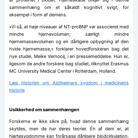
sammenhæng om et såkaldt kognitivt svigt, for
eksempel i form af demens.
»Vi så, at høje niveauer af NT-proBNP var associeret med
mindre hjernevolumen; særligt mindre
hjernemassevolumen og en dårligere opbygning af den
hvide hjernemasse,« forklarer hovedforskeren bag det
nye studie, Meike Vernooij, i en pressemeddelse. Hun er,
ligesom de andre forskere bag studiet, tilknyttet Erasmus
MC University Medical Center i Rotterdam, Holland.
Læs historien om Alztheimers sygdom i medicinens
historie
Usikkerhed om sammenhængen
Forskerne er ikke sikre på, hvad denne sammenhæng
skyldes, men de har deres teorier. Én af dem er, at
hjertesygdomme kan forårsage dårligere blodcirkulation,