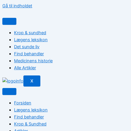
Gå til indholdet
Krop & sundhed
Lægens leksikon
Det sunde liv
Find behandler
Medicinens historie
Alle Artikler
X
Forsiden
Lægens leksikon
Find behandler
Krop & Sundhed
Artikler