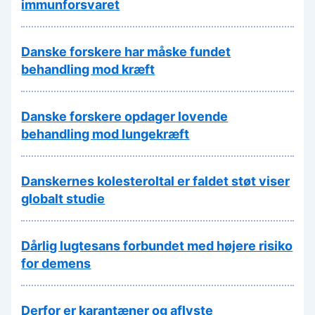
immunforsvaret
Danske forskere har måske fundet
behandling mod kræft
Danske forskere opdager lovende
behandling mod lungekræft
Danskernes kolesteroltal er faldet støt viser
globalt studie
Dårlig lugtesans forbundet med højere risiko
for demens
Derfor er karantæner og aflyste