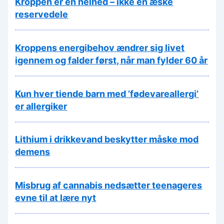
Kroppen er en helhed – ikke en æske
reservedele
Kroppens energibehov ændrer sig livet
igennem og falder først, når man fylder 60 år
Kun hver tiende barn med ’fødevareallergi’
er allergiker
Lithium i drikkevand beskytter måske mod
demens
Misbrug af cannabis nedsætter teenageres
evne til at lære nyt