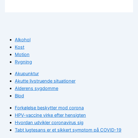
Alkohol
Kost
Motion
Rygning
Akupunktur
Akutte livstruende situationer
Alderens sygdomme
Blod
Forkølelse beskytter mod corona
HPV-vaccine virke efter hensigten
Hvordan udvikler coronavirus sig
Tabt lugtesans er et sikkert symptom på COVID-19