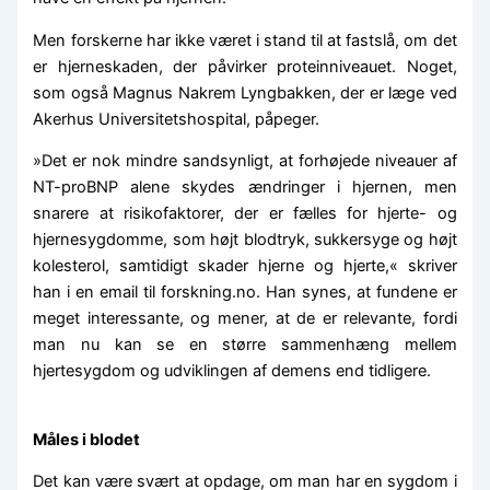
Men forskerne har ikke været i stand til at fastslå, om det
er hjerneskaden, der påvirker proteinniveauet. Noget,
som også Magnus Nakrem Lyngbakken, der er læge ved
Akerhus Universitetshospital, påpeger.
»Det er nok mindre sandsynligt, at forhøjede niveauer af
NT-proBNP alene skydes ændringer i hjernen, men
snarere at risikofaktorer, der er fælles for hjerte- og
hjernesygdomme, som højt blodtryk, sukkersyge og højt
kolesterol, samtidigt skader hjerne og hjerte,« skriver
han i en email til forskning.no. Han synes, at fundene er
meget interessante, og mener, at de er relevante, fordi
man nu kan se en større sammenhæng mellem
hjertesygdom og udviklingen af demens end tidligere.
Måles i blodet
Det kan være svært at opdage, om man har en sygdom i