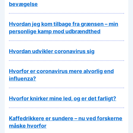
bevægelse
Hvordan jeg kom tilbage fra grænsen – min
personlige kamp mod udbrændthed
Hvordan udvikler coronavirus sig
Hvorfor er coronavirus mere alvorlig end
influenza?
Hvorfor knirker mine led, og er det farligt?
Kaffedrikkere er sundere – nu ved forskerne
måske hvorfor