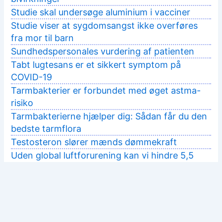
Studie skal undersøge aluminium i vacciner
Studie viser at sygdomsangst ikke overføres
fra mor til barn
Sundhedspersonales vurdering af patienten
Tabt lugtesans er et sikkert symptom på
COVID-19
Tarmbakterier er forbundet med øget astma-
risiko
Tarmbakterierne hjælper dig: Sådan får du den
bedste tarmflora
Testosteron slører mænds dømmekraft
Uden global luftforurening kan vi hindre 5,5
millioner dødsfald årligt