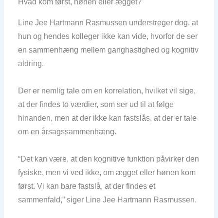
Hvad kom først, hønen eller ægget?
Line Jee Hartmann Rasmussen understreger dog, at
hun og hendes kolleger ikke kan vide, hvorfor de ser
en sammenhæng mellem ganghastighed og kognitiv
aldring.
Der er nemlig tale om en korrelation, hvilket vil sige,
at der findes to værdier, som ser ud til at følge
hinanden, men at der ikke kan fastslås, at der er tale
om en årsagssammenhæng.
“Det kan være, at den kognitive funktion påvirker den
fysiske, men vi ved ikke, om ægget eller hønen kom
først. Vi kan bare fastslå, at der findes et
sammenfald,” siger Line Jee Hartmann Rasmussen.