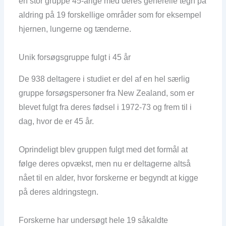
en stor gruppe 45-årige med deres generelle tegn på
aldring på 19 forskellige områder som for eksempel
hjernen, lungerne og tænderne.
Unik forsøgsgruppe fulgt i 45 år
De 938 deltagere i studiet er del af en hel særlig
gruppe forsøgspersoner fra New Zealand, som er
blevet fulgt fra deres fødsel i 1972-73 og frem til i
dag, hvor de er 45 år.
Oprindeligt blev gruppen fulgt med det formål at
følge deres opvækst, men nu er deltagerne altså
nået til en alder, hvor forskerne er begyndt at kigge
på deres aldringstegn.
Forskerne har undersøgt hele 19 såkaldte