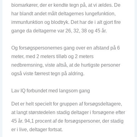
biomarkører, der er kendte tegn på, at vi ældes. De
har blandt andet målt deltagernes lungefunktion,
immunfunktion og blodtryk. Det har de i alt gjort fire
gange da deltagerne var 26, 32, 38 og 45 år.
Og forsøgspersonernes gang over en afstand på 6
meter, med 2 meters tilløb og 2 meters
nedbremsning, viste altså, at de hurtigste personer
også viste færrest tegn på aldring.
Lav IQ forbundet med langsom gang
Det er helt specielt for gruppen af forsøgsdeltagere,
at langt størstedelen stadig deltager i forsøgene efter
45 år. 94,1 procent af de forsøgspersoner, der stadig
er i live, deltager fortsat.