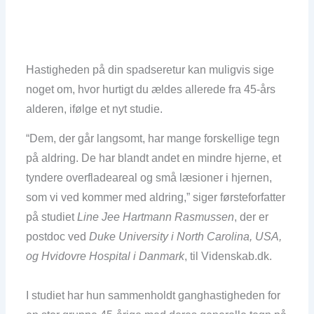
Hastigheden på din spadseretur kan muligvis sige
noget om, hvor hurtigt du ældes allerede fra 45-års
alderen, ifølge et nyt studie.
“Dem, der går langsomt, har mange forskellige tegn
på aldring. De har blandt andet en mindre hjerne, et
tyndere overfladeareal og små læsioner i hjernen,
som vi ved kommer med aldring,” siger førsteforfatter
på studiet
Line Jee Hartmann Rasmussen
, der er
postdoc ved
Duke University i North Carolina, USA,
og Hvidovre Hospital i Danmark
, til Videnskab.dk.
I studiet har hun sammenholdt ganghastigheden for