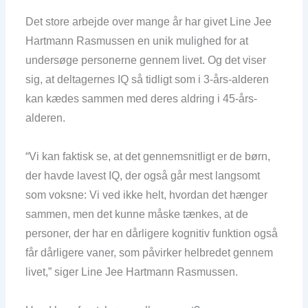
Det store arbejde over mange år har givet Line Jee
Hartmann Rasmussen en unik mulighed for at
undersøge personerne gennem livet. Og det viser
sig, at deltagernes IQ så tidligt som i 3-års-alderen
kan kædes sammen med deres aldring i 45-års-
alderen.
“Vi kan faktisk se, at det gennemsnitligt er de børn,
der havde lavest IQ, der også går mest langsomt
som voksne: Vi ved ikke helt, hvordan det hænger
sammen, men det kunne måske tænkes, at de
personer, der har en dårligere kognitiv funktion også
får dårligere vaner, som påvirker helbredet gennem
livet,” siger Line Jee Hartmann Rasmussen.