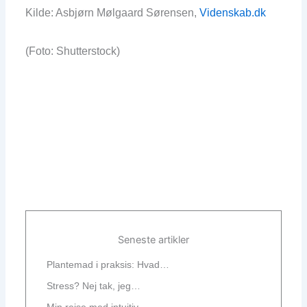
Kilde: Asbjørn Mølgaard Sørensen,
Videnskab.dk
(Foto: Shutterstock)
Seneste artikler
Plantemad i praksis: Hvad…
Stress? Nej tak, jeg…
Min rejse med intuitiv…