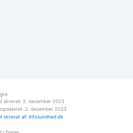
ngre
el skrevet: 2. december 2023
 opdateret: 2. december 2023
el skrevet af: Infosundhed.dk