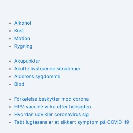
Alkohol
Kost
Motion
Rygning
Akupunktur
Akutte livstruende situationer
Alderens sygdomme
Blod
Forkølelse beskytter mod corona
HPV-vaccine virke efter hensigten
Hvordan udvikler coronavirus sig
Tabt lugtesans er et sikkert symptom på COVID-19