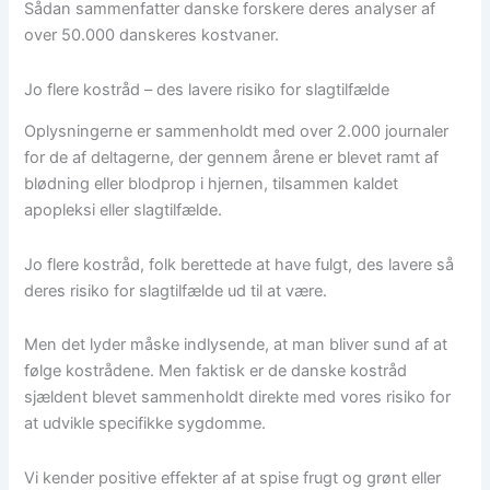
Sådan sammenfatter danske forskere deres analyser af
over 50.000 danskeres kostvaner.
Jo flere kostråd – des lavere risiko for slagtilfælde
Oplysningerne er sammenholdt med over 2.000 journaler
for de af deltagerne, der gennem årene er blevet ramt af
blødning eller blodprop i hjernen, tilsammen kaldet
apopleksi eller slagtilfælde.
Jo flere kostråd, folk berettede at have fulgt, des lavere så
deres risiko for slagtilfælde ud til at være.
Men det lyder måske indlysende, at man bliver sund af at
følge kostrådene. Men faktisk er de danske kostråd
sjældent blevet sammenholdt direkte med vores risiko for
at udvikle specifikke sygdomme.
Vi kender positive effekter af at spise frugt og grønt eller