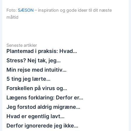
Foto:
SÆSON
– inspiration og gode ideer til dit næste
måltid
Seneste artikler
Plantemad i praksis: Hvad…
Stress? Nej tak, jeg…
Min rejse med intuitiv…
5 ting jeg lærte…
Forskellen på virus og…
Lægens forklaring: Derfor er…
Jeg forstod aldrig migræne…
Hvad er egentlig lavt…
Derfor ignorerede jeg ikke…