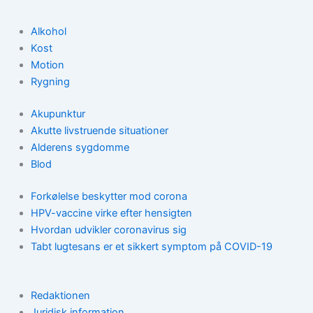
Alkohol
Kost
Motion
Rygning
Akupunktur
Akutte livstruende situationer
Alderens sygdomme
Blod
Forkølelse beskytter mod corona
HPV-vaccine virke efter hensigten
Hvordan udvikler coronavirus sig
Tabt lugtesans er et sikkert symptom på COVID-19
Redaktionen
Juridisk information