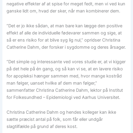
negative effekter af at spise for meget fedt, men vi ved kun
ganske lidt om, hvad der sker, når man kombinerer dem.
“Det er jo ikke sådan, at man bare kan lægge den positive
effekt af alle de individuelle fødevarer sammen og sige, at
så er ens risiko for at blive syg lig nul,” opridser Christina
Catherine Dahm, der forsker i sygdomme og deres årsager.
“Det simple og interessante ved vores studie er, at vi kigger
på det hele på én gang, og så kan vi se, at en lavere risiko
for apopleksi hænger sammen med, hvor mange kostråd
man følger, uanset hvilke af dem man følger,”
sammenfatter Christina Catherine Dahm, lektor på Institut
for Folkesundhed – Epidemiologi ved Aarhus Universitet.
Christina Catherine Dahm og hendes kolleger kan ikke
sætte præcist antal på folk, som får eller undgår
slagtilfælde på grund af deres kost.