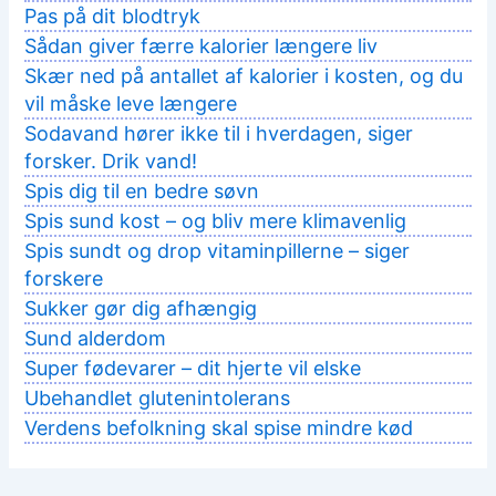
Pas på dit blodtryk
Sådan giver færre kalorier længere liv
Skær ned på antallet af kalorier i kosten, og du
vil måske leve længere
Sodavand hører ikke til i hverdagen, siger
forsker. Drik vand!
Spis dig til en bedre søvn
Spis sund kost – og bliv mere klimavenlig
Spis sundt og drop vitaminpillerne – siger
forskere
Sukker gør dig afhængig
Sund alderdom
Super fødevarer – dit hjerte vil elske
Ubehandlet glutenintolerans
Verdens befolkning skal spise mindre kød