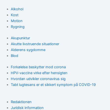
Alkohol
Kost
Motion
Rygning
Akupunktur
Akutte livstruende situationer
Alderens sygdomme
Blod
Forkølelse beskytter mod corona
HPV-vaccine virke efter hensigten
Hvordan udvikler coronavirus sig
Tabt lugtesans er et sikkert symptom på COVID-19
Redaktionen
Juridisk information