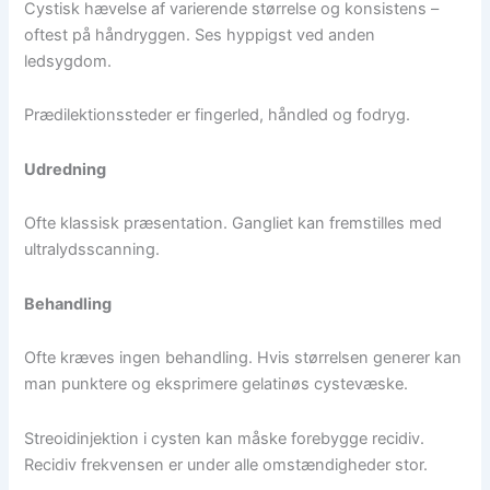
Cystisk hævelse af varierende størrelse og konsistens –
oftest på håndryggen. Ses hyppigst ved anden
ledsygdom.
Prædilektionssteder er fingerled, håndled og fodryg.
Udredning
Ofte klassisk præsentation. Gangliet kan fremstilles med
ultralydsscanning.
Behandling
Ofte kræves ingen behandling. Hvis størrelsen generer kan
man punktere og eksprimere gelatinøs cystevæske.
Streoidinjektion i cysten kan måske forebygge recidiv.
Recidiv frekvensen er under alle omstændigheder stor.