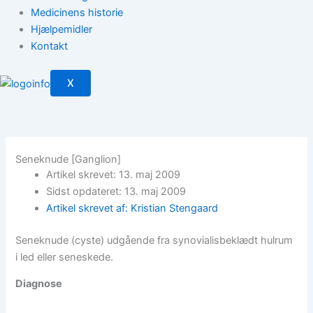
Medicinens historie
Hjælpemidler
Kontakt
X
Seneknude [Ganglion]
Artikel skrevet: 13. maj 2009
Sidst opdateret: 13. maj 2009
Artikel skrevet af: Kristian Stengaard
Seneknude (cyste) udgående fra synovialisbeklædt hulrum
i led eller seneskede.
Diagnose