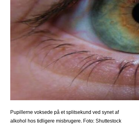
Pupillerne voksede på et splitsekund ved synet af
alkohol hos tidligere misbrugere. Foto: Shuttestock