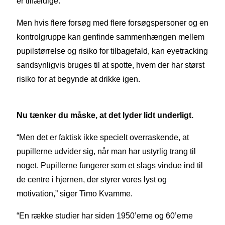
er tilfældige.
Men hvis flere forsøg med flere forsøgspersoner og en
kontrolgruppe kan genfinde sammenhængen mellem
pupilstørrelse og risiko for tilbagefald, kan eyetracking
sandsynligvis bruges til at spotte, hvem der har størst
risiko for at begynde at drikke igen.
Nu tænker du måske, at det lyder lidt underligt.
“Men det er faktisk ikke specielt overraskende, at
pupillerne udvider sig, når man har ustyrlig trang til
noget. Pupillerne fungerer som et slags vindue ind til
de centre i hjernen, der styrer vores lyst og
motivation,” siger Timo Kvamme.
“En række studier har siden 1950’erne og 60’erne