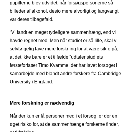
pupillerne blev udvidet, når forsøgspersonerne så
billeder af alkohol, desto mere alvorligt og langvarigt
var deres tilbagefald.
“Vi fandt en meget tydeligere sammenhæng, end vi
havde regnet med. Men når studiet er så lille, skal vi
selvfølgelig lave mere forskning for at være sikre på,
at det ikke bare er et tilfælde,”udtaler studiets
førsteforfatter Timo Kvamme, der har lavet forsøget i
samarbejde med blandt andre forskere fra Cambridge
University i England.
Mere forskning er nødvendig
Når der kun er få personer med i et forsøg, er der en
øget risiko for, at de sammenhænge forskerne finder,