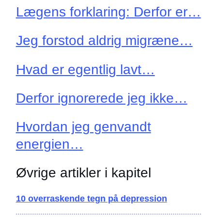
Lægens forklaring: Derfor er…
Jeg forstod aldrig migræne…
Hvad er egentlig lavt…
Derfor ignorerede jeg ikke…
Hvordan jeg genvandt
energien…
Øvrige artikler i kapitel
10 overraskende tegn på depression