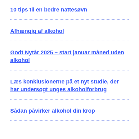
10 tips til en bedre nattesøvn
Afhængig af alkohol
Godt Nytår 2025 – start januar måned uden
alkohol
Læs konklusionerne på et nyt studie, der
har undersøgt unges alkoholforbrug
Sådan påvirker alkohol din krop