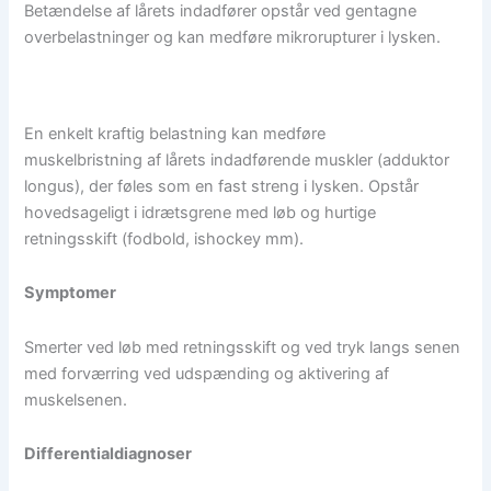
Betændelse af lårets indadfører opstår ved gentagne
overbelastninger og kan medføre mikrorupturer i lysken.
En enkelt kraftig belastning kan medføre
muskelbristning af lårets indadførende muskler (adduktor
longus), der føles som en fast streng i lysken. Opstår
hovedsageligt i idrætsgrene med løb og hurtige
retningsskift (fodbold, ishockey mm).
Symptomer
Smerter ved løb med retningsskift og ved tryk langs senen
med forværring ved udspænding og aktivering af
muskelsenen.
Differentialdiagnoser