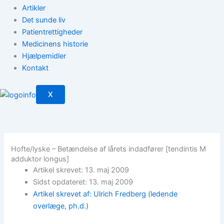
Artikler
Det sunde liv
Patientrettigheder
Medicinens historie
Hjælpemidler
Kontakt
X
Hofte/lyske – Betændelse af lårets indadfører [tendintis M
adduktor longus]
Artikel skrevet: 13. maj 2009
Sidst opdateret: 13. maj 2009
Artikel skrevet af: Ulrich Fredberg (ledende
overlæge, ph.d.)