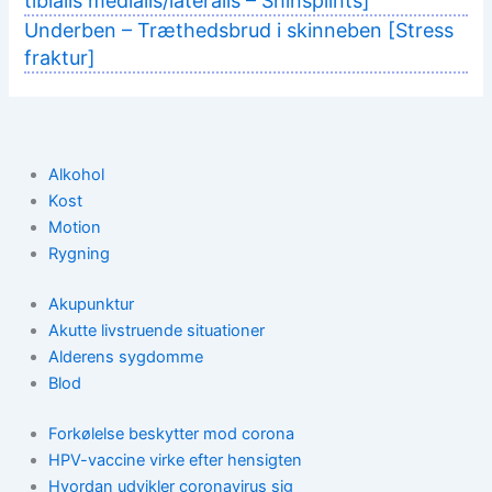
tibialis medialis/lateralis – Shinsplints]
Underben – Træthedsbrud i skinneben [Stress
fraktur]
Alkohol
Kost
Motion
Rygning
Akupunktur
Akutte livstruende situationer
Alderens sygdomme
Blod
Forkølelse beskytter mod corona
HPV-vaccine virke efter hensigten
Hvordan udvikler coronavirus sig