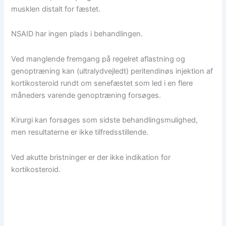
musklen distalt for fæstet.
NSAID har ingen plads i behandlingen.
Ved manglende fremgang på regelret aflastning og
genoptræning kan (ultralydvejledt) peritendinøs injektion af
kortikosteroid rundt om senefæstet som led i en flere
måneders varende genoptræning forsøges.
Kirurgi kan forsøges som sidste behandlingsmulighed,
men resultaterne er ikke tilfredsstillende.
Ved akutte bristninger er der ikke indikation for
kortikosteroid.