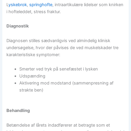
L
yskebrok
,
springhofte
, intraartikulære lidelser som knirken
i hofteleddet, stress fraktur.
Diagnostik
Diagnosen stilles sædvanligvis ved almindelig klinisk
undersøgelse, hvor der påvises de ved muskelskader tre
karakteristiske symptomer:
Smerter ved tryk på senefæstet i lysken
Udspænding
Aktivering mod modstand (sammenpresning af
strakte ben)
Behandling
Betændelse af lårets indadførerer at betragte som et