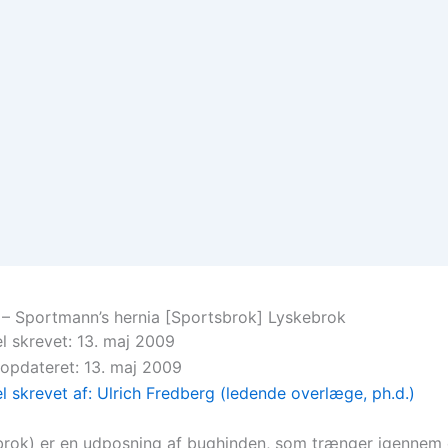
 – Sportmann’s hernia [Sportsbrok] Lyskebrok
el skrevet: 13. maj 2009
 opdateret: 13. maj 2009
el skrevet af: Ulrich Fredberg (ledende overlæge, ph.d.)
brok) er en udposning af bughinden, som trænger igennem 