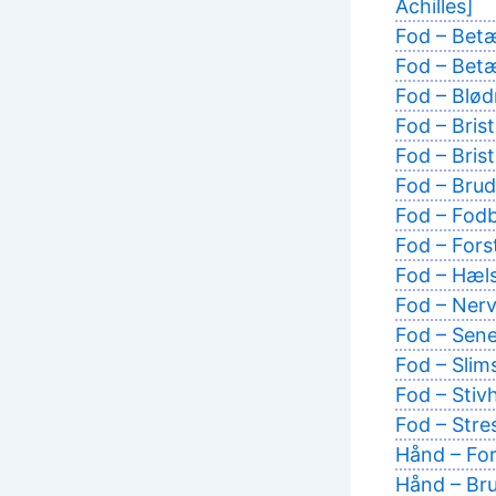
Achilles]
Fod – Bet
Fod – Betæ
Fod – Blø
Fod – Brist
Fod – Bris
Fod – Brud
Fod – Fodb
Fod – Fors
Fod – Hæls
Fod – Ner
Fod – Sene
Fod – Slim
Fod – Stivh
Fod – Stre
Hånd – Fors
Hånd – Bru