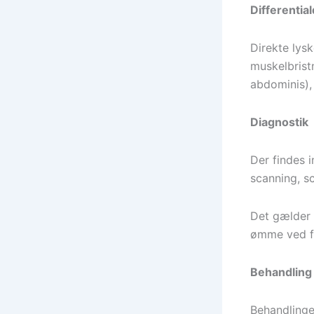
Differentia
Direkte lysk
muskelbrist
abdominis), 
Diagnostik
Der findes 
scanning, sc
Det gælder 
ømme ved fa
Behandling
Behandlinge