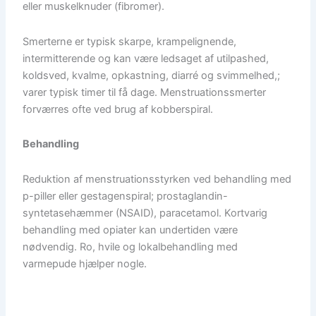
eller muskelknuder (fibromer).
Smerterne er typisk skarpe, krampelignende,
intermitterende og kan være ledsaget af utilpashed,
koldsved, kvalme, opkastning, diarré og svimmelhed,;
varer typisk timer til få dage. Menstruationssmerter
forværres ofte ved brug af kobberspiral.
Behandling
Reduktion af menstruationsstyrken ved behandling med
p-piller eller gestagenspiral; prostaglandin-
syntetasehæmmer (NSAID), paracetamol. Kortvarig
behandling med opiater kan undertiden være
nødvendig. Ro, hvile og lokalbehandling med
varmepude hjælper nogle.