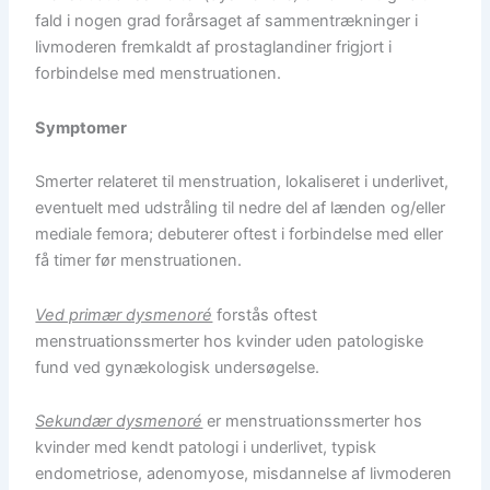
fald i nogen grad forårsaget af sammentrækninger i
livmoderen fremkaldt af prostaglandiner frigjort i
forbindelse med menstruationen.
Symptomer
Smerter relateret til menstruation, lokaliseret i underlivet,
eventuelt med udstråling til nedre del af lænden og/eller
mediale femora; debuterer oftest i forbindelse med eller
få timer før menstruationen.
Ved primær dysmenoré
forstås oftest
menstruationssmerter hos kvinder uden patologiske
fund ved gynækologisk undersøgelse.
Sekundær dysmenoré
er menstruationssmerter hos
kvinder med kendt patologi i underlivet, typisk
endometriose, adenomyose, misdannelse af livmoderen