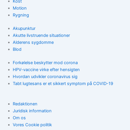
Kost
Motion
Rygning
Akupunktur
Akutte livstruende situationer
Alderens sygdomme
Blod
Forkølelse beskytter mod corona
HPV-vaccine virke efter hensigten
Hvordan udvikler coronavirus sig
Tabt lugtesans er et sikkert symptom på COVID-19
Redaktionen
Juridisk information
Om os
Vores Cookie politik