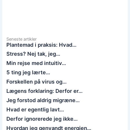
Seneste artikler
Plantemad i praksis: Hvad…
Stress? Nej tak, jeg…
Min rejse med intuitiv…
5 ting jeg lærte…
Forskellen på virus og…
Lægens forklaring: Derfor er…
Jeg forstod aldrig migræne…
Hvad er egentlig lavt…
Derfor ignorerede jeg ikke…
Hvordan jeg genvandt energien…