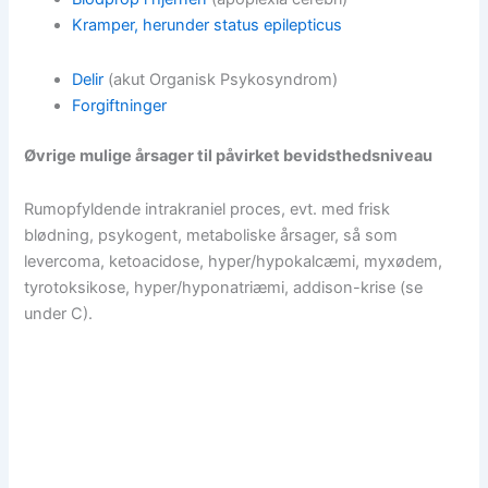
Kramper, herunder status epilepticus
Delir
(akut Organisk Psykosyndrom)
Forgiftninger
Øvrige mulige årsager til påvirket bevidsthedsniveau
Rumopfyldende intrakraniel proces, evt. med frisk
blødning, psykogent, metaboliske årsager, så som
levercoma, ketoacidose, hyper/hypokalcæmi, myxødem,
tyrotoksikose, hyper/hyponatriæmi, addison-krise (se
under C).