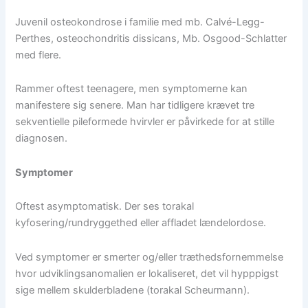
Juvenil osteokondrose i familie med mb. Calvé-Legg-
Perthes, osteochondritis dissicans, Mb. Osgood-Schlatter
med flere.
Rammer oftest teenagere, men symptomerne kan
manifestere sig senere. Man har tidligere krævet tre
sekventielle pileformede hvirvler er påvirkede for at stille
diagnosen.
Symptomer
Oftest asymptomatisk. Der ses torakal
kyfosering/rundryggethed eller affladet lændelordose.
Ved symptomer er smerter og/eller træthedsfornemmelse
hvor udviklingsanomalien er lokaliseret, det vil hypppigst
sige mellem skulderbladene (torakal Scheurmann).