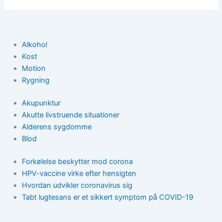
Alkohol
Kost
Motion
Rygning
Akupunktur
Akutte livstruende situationer
Alderens sygdomme
Blod
Forkølelse beskytter mod corona
HPV-vaccine virke efter hensigten
Hvordan udvikler coronavirus sig
Tabt lugtesans er et sikkert symptom på COVID-19