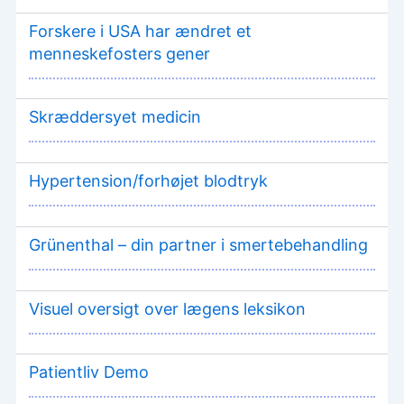
Forskere i USA har ændret et
menneskefosters gener
Skræddersyet medicin
Hypertension/forhøjet blodtryk
Grünenthal – din partner i smertebehandling
Visuel oversigt over lægens leksikon
Patientliv Demo