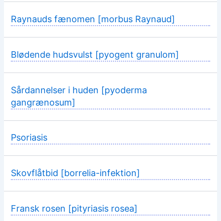
Raynauds fænomen [morbus Raynaud]
Blødende hudsvulst [pyogent granulom]
Sårdannelser i huden [pyoderma
gangrænosum]
Psoriasis
Skovflåtbid [borrelia-infektion]
Fransk rosen [pityriasis rosea]