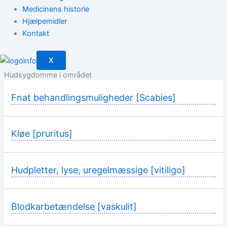
Medicinens historie
Hjælpemidler
Kontakt
X
Hudsygdomme i området
Fnat behandlingsmuligheder [Scabies]
Kløe [pruritus]
Hudpletter, lyse, uregelmæssige [vitiligo]
Blodkarbetændelse [vaskulit]