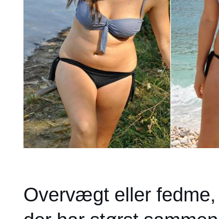
Overvægt eller fedme, 