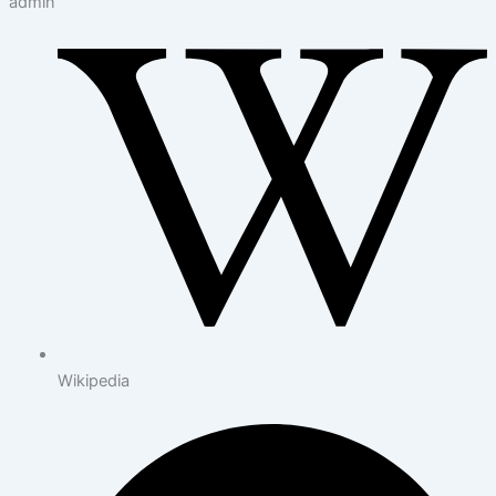
admin
Wikipedia