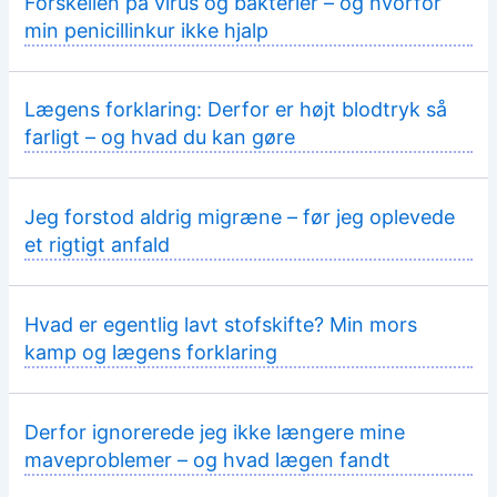
Forskellen på virus og bakterier – og hvorfor
min penicillinkur ikke hjalp
Lægens forklaring: Derfor er højt blodtryk så
farligt – og hvad du kan gøre
Jeg forstod aldrig migræne – før jeg oplevede
et rigtigt anfald
Hvad er egentlig lavt stofskifte? Min mors
kamp og lægens forklaring
Derfor ignorerede jeg ikke længere mine
maveproblemer – og hvad lægen fandt