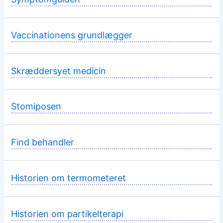
Vaccinationens grundlægger
Skræddersyet medicin
Stomiposen
Find behandler
Historien om termometeret
Historien om partikelterapi