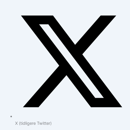
X (tidligere Twitter)