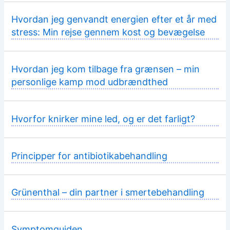
Hvordan jeg genvandt energien efter et år med
stress: Min rejse gennem kost og bevægelse
Hvordan jeg kom tilbage fra grænsen – min
personlige kamp mod udbrændthed
Hvorfor knirker mine led, og er det farligt?
Principper for antibiotikabehandling
Grünenthal – din partner i smertebehandling
Symptomguiden