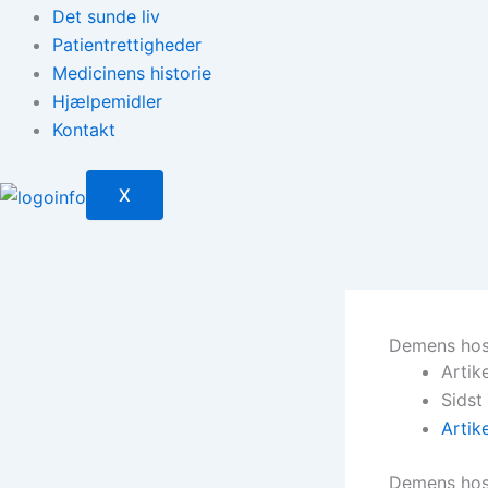
Det sunde liv
Patientrettigheder
Medicinens historie
Hjælpemidler
Kontakt
X
Demens hos
Artik
Sidst
Artik
Demens hos