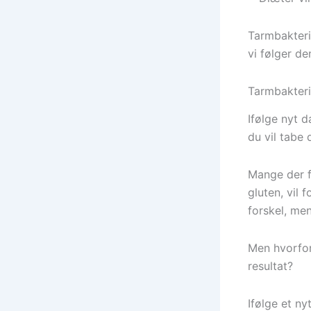
Tarmbakteri
vi følger d
Tarmbakteri
Ifølge nyt 
du vil tabe 
Mange der fø
gluten, vil 
forskel, men
Men hvorfor
resultat?
Ifølge et ny