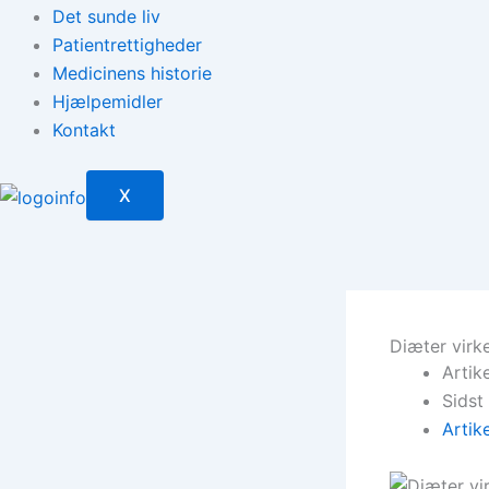
Det sunde liv
Patientrettigheder
Medicinens historie
Hjælpemidler
Kontakt
X
Diæter virke
Artik
Sidst
Artik