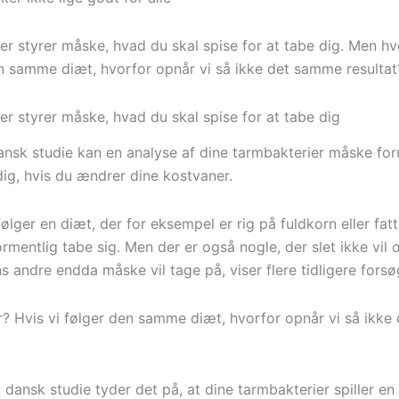
er styrer måske, hvad du skal spise for at tabe dig. Men hv
en samme diæt, hvorfor opnår vi så ikke det samme resultat
er styrer måske, hvad du skal spise for at tabe dig
dansk studie kan en analyse af dine tarmbakterier måske fo
dig, hvis du ændrer dine kostvaner.
lger en diæt, der for eksempel er rig på fuldkorn eller fatt
formentlig tabe sig. Men der er også nogle, der slet ikke vil
s andre endda måske vil tage på, viser flere tidligere forsø
? Hvis vi følger den samme diæt, hvorfor opnår vi så ikk
t dansk studie tyder det på, at dine tarmbakterier spiller en r