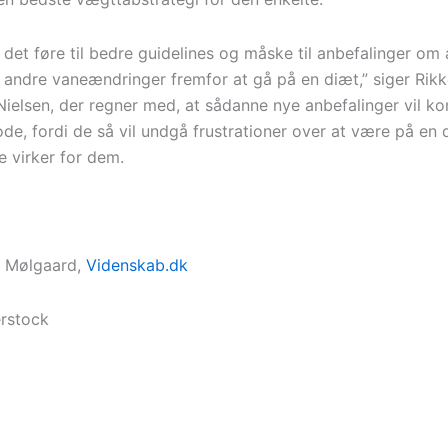
 det føre til bedre guidelines og måske til anbefalinger om
r andre vaneændringer fremfor at gå på en diæt,” siger Rik
ielsen, der regner med, at sådanne nye anbefalinger vil k
de, fordi de så vil undgå frustrationer over at være på en 
ke virker for dem.
e Mølgaard,
Videnskab.dk
erstock