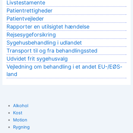
Livstestamente
Patientrettigheder
Patientvejleder
Rapporter en utilsigtet hændelse
Rejsesygeforsikring
Sygehusbehandling i udlandet
Transport til og fra behandlingssted
Udvidet frit sygehusvalg
Vejledning om behandling i et andet EU-/EØS-
land
Alkohol
Kost
Motion
Rygning