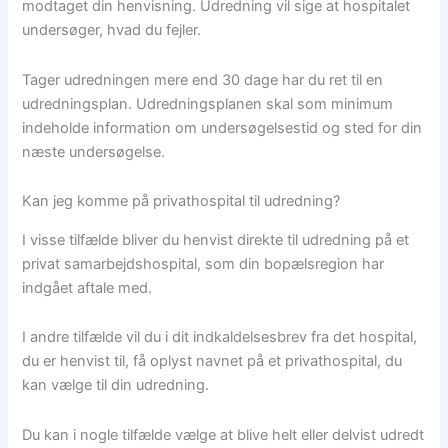
modtaget din henvisning. Udredning vil sige at hospitalet
undersøger, hvad du fejler.
Tager udredningen mere end 30 dage har du ret til en
udredningsplan. Udredningsplanen skal som minimum
indeholde information om undersøgelsestid og sted for din
næste undersøgelse.​
Kan jeg komme på privathospital til udredning?​
I visse tilfælde bliver du henvist direkte til udredning på et
privat samarbejdshospital, som din bopælsregion har
indgået aftale med.
I andre tilfælde vil du i dit indkaldelsesbrev fra det hospital,
du er henvist til, få oplyst navnet på et privathospital, du
kan vælge til din udredning.
Du kan i nogle tilfælde vælge at blive helt eller delvist udredt