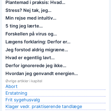
Plantemad i praksis: Hvad…
Stress? Nej tak, jeg…
Min rejse med intuitiv…
5 ting jeg lærte…
Forskellen på virus og…
Lægens forklaring: Derfor er…
Jeg forstod aldrig migræne…
Hvad er egentlig lavt…
Derfor ignorerede jeg ikke…
Hvordan jeg genvandt energien…
Øvrige artikler i kapitel
Abort
Erstatning
Frit sygehusvalg
Klager vedr. praktiserende tandlæge