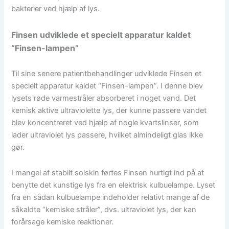
bakterier ved hjælp af lys.
Finsen udviklede et specielt apparatur kaldet
“Finsen-lampen”
Til sine senere patientbehandlinger udviklede Finsen et
specielt apparatur kaldet “Finsen-lampen”. I denne blev
lysets røde varmestråler absorberet i noget vand. Det
kemisk aktive ultraviolette lys, der kunne passere vandet
blev koncentreret ved hjælp af nogle kvartslinser, som
lader ultraviolet lys passere, hvilket almindeligt glas ikke
gør.
I mangel af stabilt solskin førtes Finsen hurtigt ind på at
benytte det kunstige lys fra en elektrisk kulbuelampe. Lyset
fra en sådan kulbuelampe indeholder relativt mange af de
såkaldte “kemiske stråler”, dvs. ultraviolet lys, der kan
forårsage kemiske reaktioner.