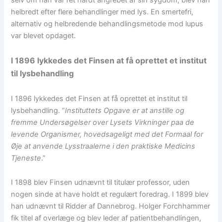
helbredt efter flere behandlinger med lys. En smertefri,
alternativ og helbredende behandlingsmetode mod lupus
var blevet opdaget.
I 1896 lykkedes det Finsen at få oprettet et institut
til lysbehandling
I 1896 lykkedes det Finsen at få oprettet et institut til
lysbehandling. “
Instituttets Opgave er at anstille og
fremme Undersøgelser over Lysets Virkninger paa de
levende Organismer, hovedsageligt med det Formaal for
Øje at anvende Lysstraalerne i den praktiske Medicins
Tjeneste
.”
I 1898 blev Finsen udnævnt til titulær professor, uden
nogen sinde at have holdt et regulært foredrag. I 1899 blev
han udnævnt til Ridder af Dannebrog. Holger Forchhammer
fik titel af overlæge og blev leder af patientbehandlingen,