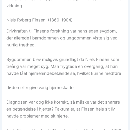
virkning.
Niels Ryberg Finsen (1860-1904)
Drivkraften til Finsens forskning var hans egen sygdom,
der allerede i barndommen og ungdommen viste sig ved
hurtig træthed.
Sygdommen blev muligvis grundlagt da Niels Finsen som
treårig var meget syg. Man frygtede en overgang, at han
havde fået hjernehindebetændelse, hvilket kunne medføre
døden eller give varig hjerneskade.
Diagnosen var dog ikke korrekt, så måske var det snarere
en betændelse i hjertet? Faktum er, at Finsen hele sit liv
havde problemer med sit hjerte.