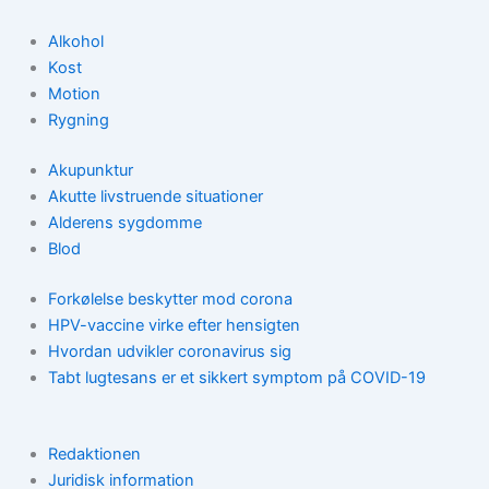
Alkohol
Kost
Motion
Rygning
Akupunktur
Akutte livstruende situationer
Alderens sygdomme
Blod
Forkølelse beskytter mod corona
HPV-vaccine virke efter hensigten
Hvordan udvikler coronavirus sig
Tabt lugtesans er et sikkert symptom på COVID-19
Redaktionen
Juridisk information