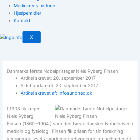
Medicinens historie
Hjælpemidler
Kontakt
X
Danmarks første Nobelpristager Niels Ryberg Finsen
Artikel skrevet: 20. september 2017
Sidst opdateret: 20. september 2017
Artikel skrevet af: Infosundhed.dk
I 1903 fik lægen
Niels Ryberg
Finsen (1860 -1904 ) som den første dansker Nobelprisen i
medicin og fysiologi. Finsen fik prisen for sin forskning
vedrørende lysets sygdomsforebyggende og helbredende