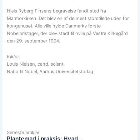
Niels Ryberg Finsens begravelse fandt sted fra
Marmorkirken. Det blev en af de mest storstilede uden for
kongehuset. Alle ville hylde Danmarks første
Nobelpristager, der blev stedt til hvile på Vestre Kirkegård
den 29. september 1904.
Kilder
:
Louis Nielsen, cand. scient.
Nabo til Nobel, Aarhus Universitetsforlag
Seneste artikler
Plantemad i praksis: Hvad…