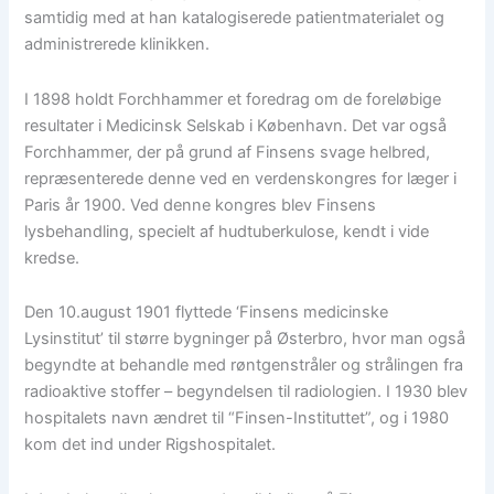
samtidig med at han katalogiserede patientmaterialet og
administrerede klinikken.
I 1898 holdt Forchhammer et foredrag om de foreløbige
resultater i Medicinsk Selskab i København. Det var også
Forchhammer, der på grund af Finsens svage helbred,
repræsenterede denne ved en verdenskongres for læger i
Paris år 1900. Ved denne kongres blev Finsens
lysbehandling, specielt af hudtuberkulose, kendt i vide
kredse.
Den 10.august 1901 flyttede ‘Finsens medicinske
Lysinstitut’ til større bygninger på Østerbro, hvor man også
begyndte at behandle med røntgenstråler og strålingen fra
radioaktive stoffer – begyndelsen til radiologien. I 1930 blev
hospitalets navn ændret til “Finsen-Instituttet”, og i 1980
kom det ind under Rigshospitalet.