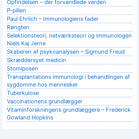
Opfindelsen – der forvandlede verden
P-pillen
Paul Ehrlich – Immunologiens fader
Røngten
Selektionsteori, netværksteori og immunologen
Niels Kaj Jerne
Skaberen af psykoanalysen – Sigmund Freud
Skræddersyet medicin
Stomiposen
Transplantations immunologi i behandlingen af
sygdomme hos mennesker
Tuberkulose
Vaccinationens grundlægger
Vitaminforskningens grundlæggere – Frederick
Gowland Hopkins