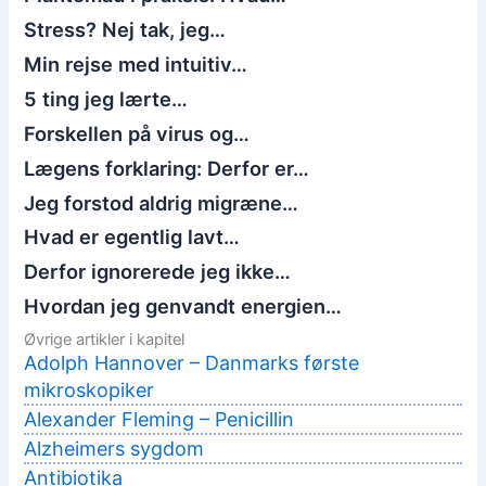
Stress? Nej tak, jeg…
Min rejse med intuitiv…
5 ting jeg lærte…
Forskellen på virus og…
Lægens forklaring: Derfor er…
Jeg forstod aldrig migræne…
Hvad er egentlig lavt…
Derfor ignorerede jeg ikke…
Hvordan jeg genvandt energien…
Øvrige artikler i kapitel
Adolph Hannover – Danmarks første
mikroskopiker
Alexander Fleming – Penicillin
Alzheimers sygdom
Antibiotika