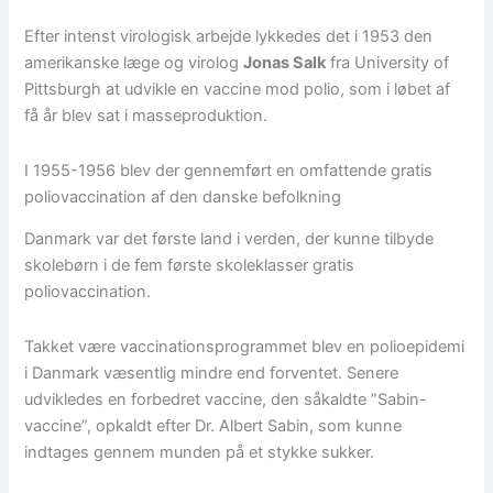
Efter intenst virologisk arbejde lykkedes det i 1953 den
amerikanske læge og virolog
Jonas Salk
fra University of
Pittsburgh at udvikle en vaccine mod polio, som i løbet af
få år blev sat i masseproduktion.
I 1955-1956 blev der gennemført en omfattende gratis
poliovaccination af den danske befolkning
Danmark var det første land i verden, der kunne tilbyde
skolebørn i de fem første skoleklasser gratis
poliovaccination.
Takket være vaccinationsprogrammet blev en polioepidemi
i Danmark væsentlig mindre end forventet. Senere
udvikledes en forbedret vaccine, den såkaldte ”Sabin-
vaccine”, opkaldt efter Dr. Albert Sabin, som kunne
indtages gennem munden på et stykke sukker.