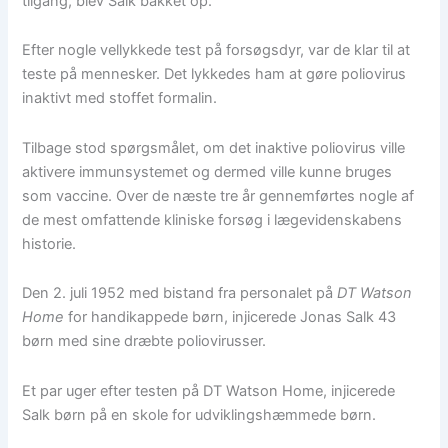
tilgang, blev Salk bakket op.
Efter nogle vellykkede test på forsøgsdyr, var de klar til at
teste på mennesker. Det lykkedes ham at gøre poliovirus
inaktivt med stoffet formalin.
Tilbage stod spørgsmålet, om det inaktive poliovirus ville
aktivere immunsystemet og dermed ville kunne bruges
som vaccine. Over de næste tre år gennemførtes nogle af
de mest omfattende kliniske forsøg i lægevidenskabens
historie.
Den 2. juli 1952 med bistand fra personalet på
DT Watson
Home
for handikappede børn, injicerede Jonas Salk 43
børn med sine dræbte poliovirusser.
Et par uger efter testen på DT Watson Home, injicerede
Salk børn på en skole for udviklingshæmmede børn.