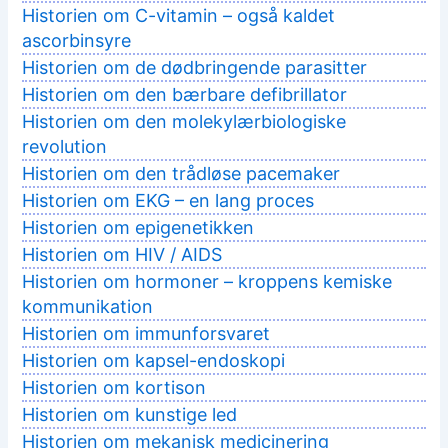
Historien om C-vitamin – også kaldet
ascorbinsyre
Historien om de dødbringende parasitter
Historien om den bærbare defibrillator
Historien om den molekylærbiologiske
revolution
Historien om den trådløse pacemaker
Historien om EKG – en lang proces
Historien om epigenetikken
Historien om HIV / AIDS
Historien om hormoner – kroppens kemiske
kommunikation
Historien om immunforsvaret
Historien om kapsel-endoskopi
Historien om kortison
Historien om kunstige led
Historien om mekanisk medicinering