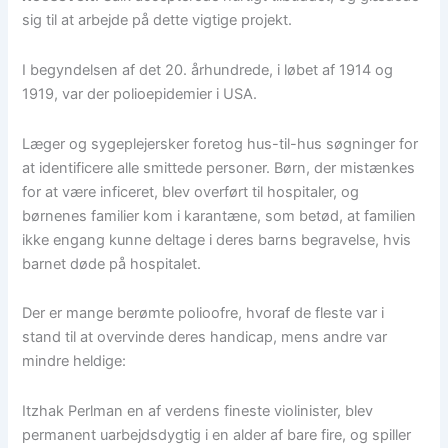
sig til at arbejde på dette vigtige projekt.
I begyndelsen af det 20. århundrede, i løbet af 1914 og
1919, var der polioepidemier i USA.
Læger og sygeplejersker foretog hus-til-hus søgninger for
at identificere alle smittede personer. Børn, der mistænkes
for at være inficeret, blev overført til hospitaler, og
børnenes familier kom i karantæne, som betød, at familien
ikke engang kunne deltage i deres barns begravelse, hvis
barnet døde på hospitalet.
Der er mange berømte polioofre, hvoraf de fleste var i
stand til at overvinde deres handicap, mens andre var
mindre heldige:
Itzhak Perlman en af verdens fineste violinister, blev
permanent uarbejdsdygtig i en alder af bare fire, og spiller