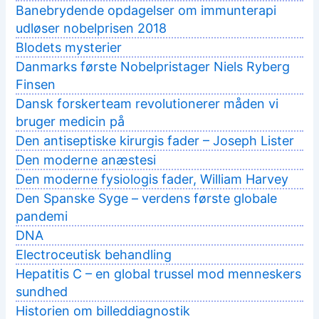
Banebrydende opdagelser om immunterapi
udløser nobelprisen 2018
Blodets mysterier
Danmarks første Nobelpristager Niels Ryberg
Finsen
Dansk forskerteam revolutionerer måden vi
bruger medicin på
Den antiseptiske kirurgis fader – Joseph Lister
Den moderne anæstesi
Den moderne fysiologis fader, William Harvey
Den Spanske Syge – verdens første globale
pandemi
DNA
Electroceutisk behandling
Hepatitis C – en global trussel mod menneskers
sundhed
Historien om billeddiagnostik