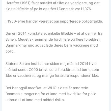
Herefter (1961) faldt antallet af tilfælde yderligere, og det
sidste tilfælde af polio opstået i Danmark var i 1976.
I 1980-erne har der været et par importerede poliotilfælde.
Der er i 2014 konstateret enkelte tilfælde – et af dem er fra
Syrien. Meget skræmmende fordi flere og flere forældre i
Danmark har undladt at lade deres børn vaccinere mod
polio.
Statens Serum Institut har siden maj måned 2014 hver
måned sendt 7.000 breve ud til forældre med børn, som
ikke er vaccineret, og mange forældre responderer ikke.
Det har også medført, at WHO sidste år ændrede
Danmarks rangering fra et land med lav risiko for polio
udbrud til at land med middel risiko.