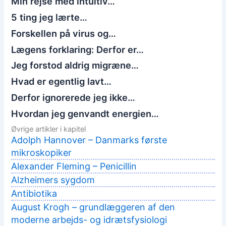
Min rejse med intuitiv…
5 ting jeg lærte…
Forskellen på virus og…
Lægens forklaring: Derfor er…
Jeg forstod aldrig migræne…
Hvad er egentlig lavt…
Derfor ignorerede jeg ikke…
Hvordan jeg genvandt energien…
Øvrige artikler i kapitel
Adolph Hannover – Danmarks første
mikroskopiker
Alexander Fleming – Penicillin
Alzheimers sygdom
Antibiotika
August Krogh – grundlæggeren af den
moderne arbejds- og idrætsfysiologi