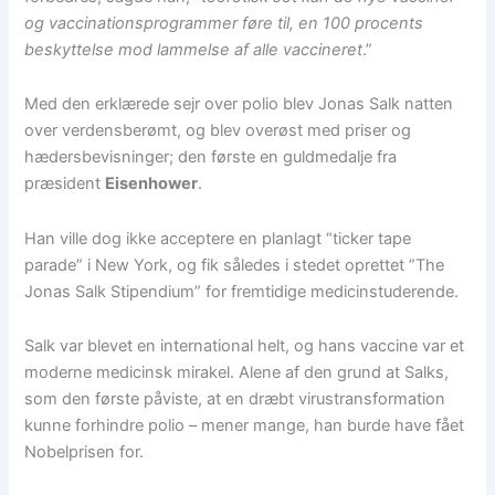
og vaccinationsprogrammer føre til, en 100 procents
beskyttelse mod lammelse af alle vaccineret
.”
Med den erklærede sejr over polio blev Jonas Salk natten
over verdensberømt, og blev overøst med priser og
hædersbevisninger; den første en guldmedalje fra
præsident
Eisenhower
.
Han ville dog ikke acceptere en planlagt “ticker tape
parade” i New York, og fik således i stedet oprettet ”The
Jonas Salk Stipendium” for fremtidige medicinstuderende.
Salk var blevet en international helt, og hans vaccine var et
moderne medicinsk mirakel. Alene af den grund at Salks,
som den første påviste, at en dræbt virustransformation
kunne forhindre polio – mener mange, han burde have fået
Nobelprisen for.