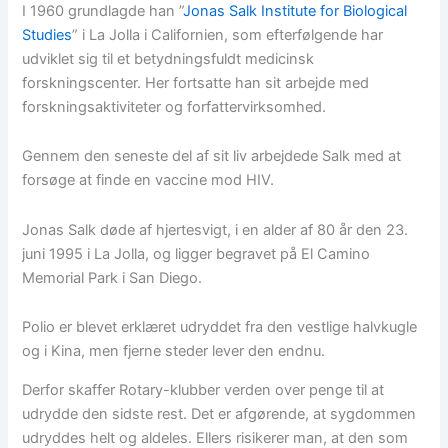
I 1960 grundlagde han ”
Jonas Salk Institute for Biological
Studies
” i La Jolla i Californien, som efterfølgende har
udviklet sig til et betydningsfuldt medicinsk
forskningscenter. Her fortsatte han sit arbejde med
forskningsaktiviteter og forfattervirksomhed.
Gennem den seneste del af sit liv arbejdede Salk med at
forsøge at finde en vaccine mod HIV.
Jonas Salk døde af hjertesvigt, i en alder af 80 år den 23.
juni 1995 i La Jolla, og ligger begravet på El Camino
Memorial Park i San Diego.
Polio er blevet erklæret udryddet fra den vestlige halvkugle
og i Kina, men fjerne steder lever den endnu.
Derfor skaffer Rotary-klubber verden over penge til at
udrydde den sidste rest. Det er afgørende, at sygdommen
udryddes helt og aldeles. Ellers risikerer man, at den som