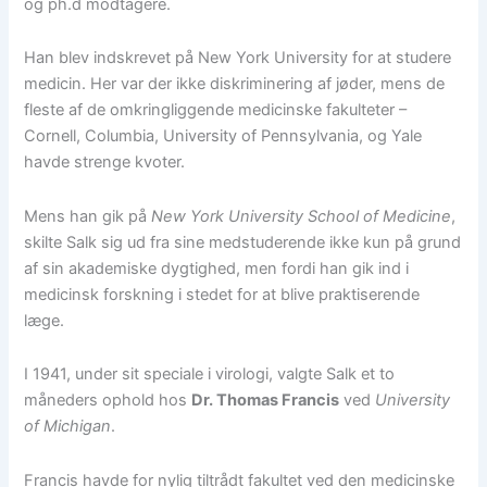
og ph.d modtagere.
Han blev indskrevet på New York University for at studere
medicin. Her var der ikke diskriminering af jøder, mens de
fleste af de omkringliggende medicinske fakulteter –
Cornell, Columbia, University of Pennsylvania, og Yale
havde strenge kvoter.
Mens han gik på
New York University School of Medicine
,
skilte Salk sig ud fra sine medstuderende ikke kun på grund
af sin akademiske dygtighed, men fordi han gik ind i
medicinsk forskning i stedet for at blive praktiserende
læge.
I 1941, under sit speciale i virologi, valgte Salk et to
måneders ophold hos
Dr. Thomas Francis
ved
University
of Michigan
.
Francis havde for nylig tiltrådt fakultet ved den medicinske