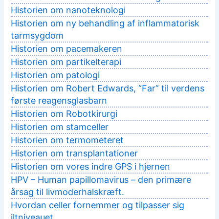
Historien om nanoteknologi
Historien om ny behandling af inflammatorisk
tarmsygdom
Historien om pacemakeren
Historien om partikelterapi
Historien om patologi
Historien om Robert Edwards, “Far” til verdens
første reagensglasbarn
Historien om Robotkirurgi
Historien om stamceller
Historien om termometeret
Historien om transplantationer
Historien om vores indre GPS i hjernen
HPV – Human papillomavirus – den primære
årsag til livmoderhalskræft.
Hvordan celler fornemmer og tilpasser sig
iltniveauet