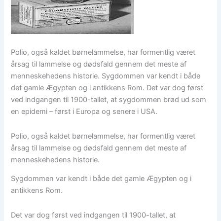
Polio, også kaldet børnelammelse, har formentlig været
årsag til lammelse og dødsfald gennem det meste af
menneskehedens historie. Sygdommen var kendt i både
det gamle Ægypten og i antikkens Rom. Det var dog først
ved indgangen til 1900-tallet, at sygdommen brød ud som
en epidemi – først i Europa og senere i USA.
Polio, også kaldet børnelammelse, har formentlig været
årsag til lammelse og dødsfald gennem det meste af
menneskehedens historie.
Sygdommen var kendt i både det gamle Ægypten og i
antikkens Rom.
Det var dog først ved indgangen til 1900-tallet, at