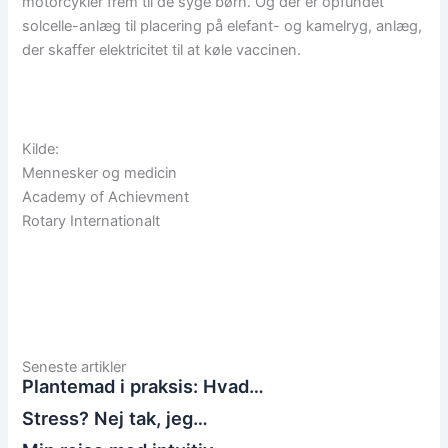
motorcykler frem til de syge børn. Og der er opfundet
solcelle-anlæg til placering på elefant- og kamelryg, anlæg,
der skaffer elektricitet til at køle vaccinen.
Kilde:
Mennesker og medicin
Academy of Achievment
Rotary Internationalt
Seneste artikler
Plantemad i praksis: Hvad…
Stress? Nej tak, jeg…