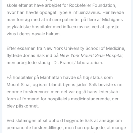
skole efter at have arbejdet for Rockefeller Foundation,
hvor han havde opdaget Type B influenzavirus. Her lavede
man forsøg med at inficere patienter på flere af Michigans
psykiatriske hospitaler med influenzavirus ved at sprøjte
virus i deres nasale hulrum.
Efter eksamen fra New York University School of Medicine,
flyttede Jonas Salk ind på
New York Mount Sinai Hospital
,
men arbejdede stadig i Dr. Francis’ laboratorium.
Få hospitaler på Manhattan havde så høj status som
Mount Sinai, og især blandt byens jøder. Salk beviste sine
enorme forskerevner, men det var også hans lederskab i
form af formand for hospitalets medicinstuderende, der
blev påskønnet.
Ved slutningen af sit ophold begyndte Salk at ansøge om
permanente forskerstillinger, men han opdagede, at mange