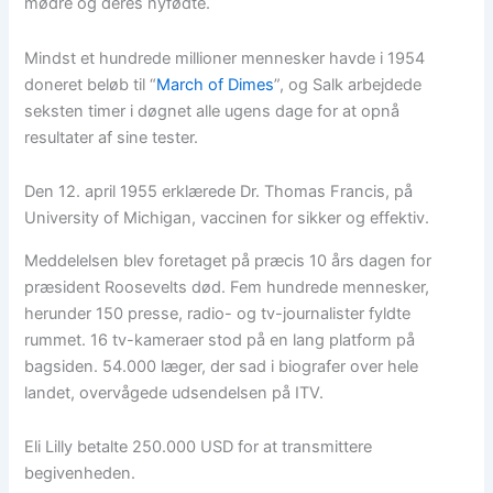
mødre og deres nyfødte.
Mindst et hundrede millioner mennesker havde i 1954
doneret beløb til “
March of Dimes
”, og Salk arbejdede
seksten timer i døgnet alle ugens dage for at opnå
resultater af sine tester.
Den 12. april 1955 erklærede Dr. Thomas Francis, på
University of Michigan, vaccinen for sikker og effektiv.
Meddelelsen blev foretaget på præcis 10 års dagen for
præsident Roosevelts død. Fem hundrede mennesker,
herunder 150 presse, radio- og tv-journalister fyldte
rummet. 16 tv-kameraer stod på en lang platform på
bagsiden. 54.000 læger, der sad i biografer over hele
landet, overvågede udsendelsen på ITV.
Eli Lilly betalte 250.000 USD for at transmittere
begivenheden.