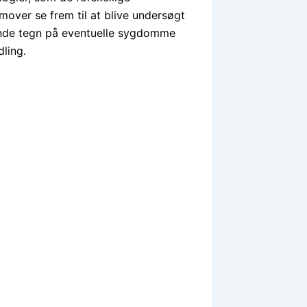
mover se frem til at blive undersøgt
 finde tegn på eventuelle sygdomme
ling.