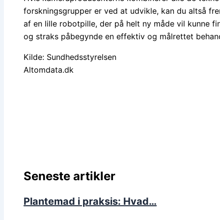
forskningsgrupper er ved at udvikle, kan du altså fre
af en lille robotpille, der på helt ny måde vil kunne
og straks påbegynde en effektiv og målrettet behand
Kilde: Sundhedsstyrelsen
Altomdata.dk
Seneste artikler
Plantemad i praksis: Hvad…