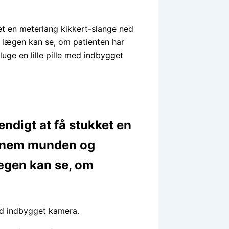
et en meterlang kikkert-slange ned
lægen kan se, om patienten har
luge en lille pille med indbygget
ndigt at få stukket en
ennem munden og
lægen kan se, om
med indbygget kamera.