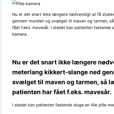
Nu er det snart ikke længere nødvendigt at få stukk
gennem munden og svælget til maven og tarmen, så 
fået f.eks. mavesår. I stedet kan patienten fastende s
kamera.
Nu er det snart ikke længere nødve
meterlang kikkert-slange ned g
svælget til maven og tarmen, så 
patienten har fået f.eks. mavesår.
I stedet kan patienten fastende sluge en lille pille 