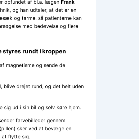
r opfundet af bl.a. lægen
Frank
hnik, og han udtaler, at det er en
vesæk og tarme, så patienterne kan
dersøgelse med bedøvelse og flere
 styres rundt i kroppen
p af magnetisme og sende de
blive drejet rund, og det helt uden
sig ud i sin bil og selv køre hjem.
e sender farvebilleder gennem
(pillen) sker ved at bevæge en
at flytte sig.