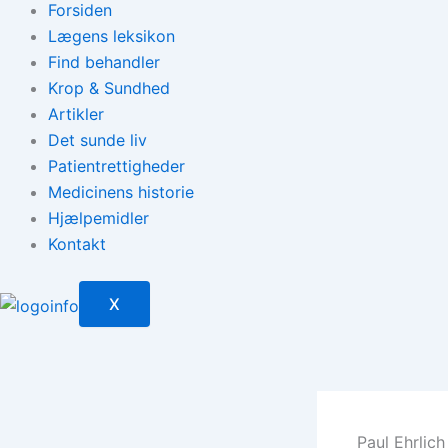
Forsiden
Lægens leksikon
Find behandler
Krop & Sundhed
Artikler
Det sunde liv
Patientrettigheder
Medicinens historie
Hjælpemidler
Kontakt
X
Paul Ehrlic