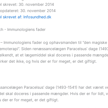
el skrevet: 30. november 2014
 opdateret: 30. november 2014
el skrevet af: Infosundhed.dk
h – Immunologiens fader og ophavsmanden til ”den magiske
emoterapi”. Siden renæssancelægen Paracelsus’ dage (149
elkendt, at et lægemiddel skal doceres i passende mængde
 virker det ikke, og hvis der er for meget, er det giftigt.
sancelægen Paracelsus’ dage (1493-1541) har det været ve
el skal doceres i passende mængder. Hvis der er for lidt, v
s der er for meget, er det giftigt.