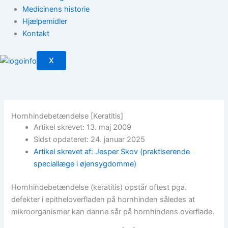
Medicinens historie
Hjælpemidler
Kontakt
X
Hornhindebetændelse [Keratitis]
Artikel skrevet: 13. maj 2009
Sidst opdateret: 24. januar 2025
Artikel skrevet af: Jesper Skov (praktiserende
speciallæge i øjensygdomme)
Hornhindebetændelse (keratitis) opstår oftest pga.
defekter i epitheloverfladen på hornhinden således at
mikroorganismer kan danne sår på hornhindens overflade.