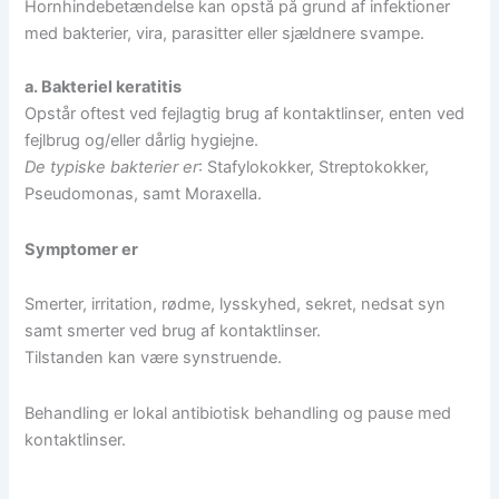
Hornhindebetændelse kan opstå på grund af infektioner
med bakterier, vira, parasitter eller sjældnere svampe.
a. Bakteriel keratitis
Opstår oftest ved fejlagtig brug af kontaktlinser, enten ved
fejlbrug og/eller dårlig hygiejne.
De typiske bakterier er
: Stafylokokker, Streptokokker,
Pseudomonas, samt Moraxella.
Symptomer er
Smerter, irritation, rødme, lysskyhed, sekret, nedsat syn
samt smerter ved brug af kontaktlinser.
Tilstanden kan være synstruende.
Behandling er lokal antibiotisk behandling og pause med
kontaktlinser.