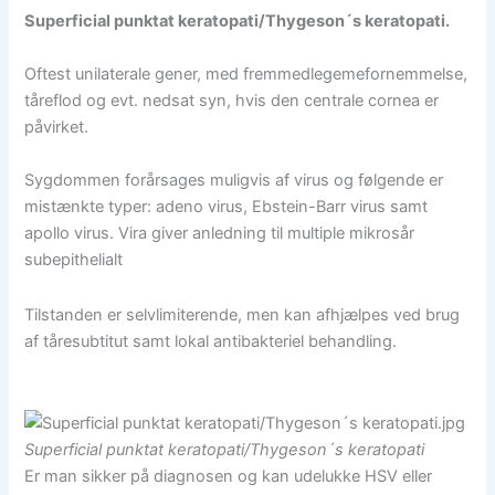
Superficial punktat keratopati/Thygeson´s keratopati.
Oftest unilaterale gener, med fremmedlegemefornemmelse,
tåreflod og evt. nedsat syn, hvis den centrale cornea er
påvirket.
Sygdommen forårsages muligvis af virus og følgende er
mistænkte typer: adeno virus, Ebstein-Barr virus samt
apollo virus. Vira giver anledning til multiple mikrosår
subepithelialt
Tilstanden er selvlimiterende, men kan afhjælpes ved brug
af tåresubtitut samt lokal antibakteriel behandling.
Superficial punktat keratopati/Thygeson´s keratopati
Er man sikker på diagnosen og kan udelukke HSV eller