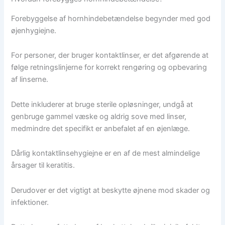
Forebyggelse af hornhindebetændelse begynder med god
øjenhygiejne.
For personer, der bruger kontaktlinser, er det afgørende at
følge retningslinjerne for korrekt rengøring og opbevaring
af linserne.
Dette inkluderer at bruge sterile opløsninger, undgå at
genbruge gammel væske og aldrig sove med linser,
medmindre det specifikt er anbefalet af en øjenlæge.
Dårlig kontaktlinsehygiejne er en af de mest almindelige
årsager til keratitis.
Derudover er det vigtigt at beskytte øjnene mod skader og
infektioner.