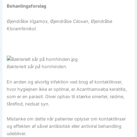
Behanlingsforslag
Øjendråbe
Vigamox,
Øjendråbe
Ciloxan,
Øjendråbe
Kloramfenikol.
Bakterielt sår på hornhinden.
En anden og alvorlig infektion ved brug af kontaktlinser,
hvor hygiejnen ikke er optimal, er Acanthamoeba keratitis,
som er en parasit. Giver ophav til stærke smerter, rødme,
tåreflod, nedsat syn.
Mistanke om dette når patienter oplyser om kontaktlinser
og effekten af såvel antibiotisk eller antiviral behandling
udebliver.