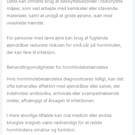
Dette kan omfatte brug af beskyttelsesbriller i risikofyldte
miljøer, som ved arbejde med kemikalier eller støvende
materialer, samt at undgå at gnide øjnene, især med
uvaskede hænder.
For personer med tørre øjne kan brug af fugtende
øjendråber reducere risikoen for små sår på hornhinden,
der kan føre til infektion.
Behandlingsmuligheder for hornhindebetændelse
Hvis hornhindebetændelse diagnosticeres tidligt, kan det
ofte behandles effektivt med øjendråber eller salver, der
indeholder antibiotika, antivirale eller svampedræbende
midler, afhængigt af årsagen til infektionen.
I mere alvorlige tilfælde kan oral medicin eller endda
kirurgisk indgreb være nødvendigt for at redde
hornhindens struktur og funktion.