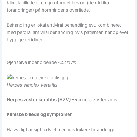
Klinisk billede er en grenformet læsion (dendritika
forandringer) på hornhindens overflade.
Behandling er lokal antiviral behandling evt. kombineret
med peroral antiviral behandling hvis patienten har oplevet
hyppige recidiver.
Øjensalve indeholdende
Aciclovir.
Herpes simplex keratitis
Herpes zoster keratitis (HZV) – v
aricella zoster virus.
Kliniske billede og symptomer
Halvsidigt ansigtsudslet med vasikulære forandringer.