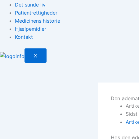
Det sunde liv
Patientrettigheder
Medicinens historie
Hjælpemidler
Kontakt
X
Den ødemat
Artik
Sidst
Artik
Hos den øde