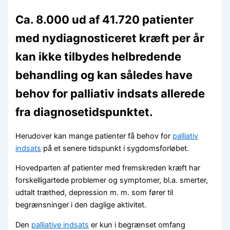
Ca. 8.000 ud af 41.720 patienter
med nydiagnosticeret kræft per år
kan ikke tilbydes helbredende
behandling og kan således have
behov for palliativ indsats allerede
fra diagnosetidspunktet.
Herudover kan mange patienter få behov for
palliativ
indsats
på et senere tidspunkt i sygdomsforløbet.
Hovedparten af patienter med fremskreden kræft har
forskelligartede problemer og symptomer, bl.a. smerter,
udtalt træthed, depression m. m. som fører til
begrænsninger i den daglige aktivitet.
Den
palliative indsats
er kun i begrænset omfang