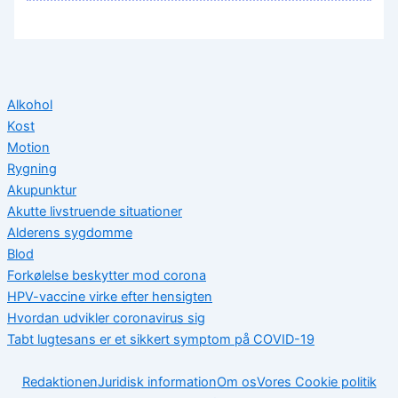
Alkohol
Kost
Motion
Rygning
Akupunktur
Akutte livstruende situationer
Alderens sygdomme
Blod
Forkølelse beskytter mod corona
HPV-vaccine virke efter hensigten
Hvordan udvikler coronavirus sig
Tabt lugtesans er et sikkert symptom på COVID-19
Redaktionen
Juridisk information
Om os
Vores Cookie politik