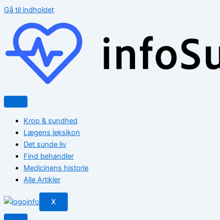
Gå til indholdet
Krop & sundhed
Lægens leksikon
Det sunde liv
Find behandler
Medicinens historie
Alle Artikler
X