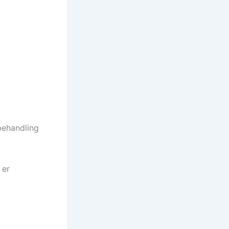
behandling
 er