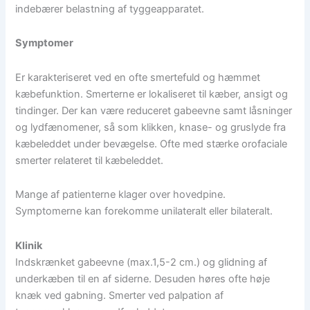
indebærer belastning af tyggeapparatet.
Symptomer
Er karakteriseret ved en ofte smertefuld og hæmmet
kæbefunktion. Smerterne er lokaliseret til kæber, ansigt og
tindinger. Der kan være reduceret gabeevne samt låsninger
og lydfænomener, så som klikken, knase- og gruslyde fra
kæbeleddet under bevægelse. Ofte med stærke orofaciale
smerter relateret til kæbeleddet.
Mange af patienterne klager over hovedpine.
Symptomerne kan forekomme unilateralt eller bilateralt.
Klinik
Indskrænket gabeevne (max.1,5-2 cm.) og glidning af
underkæben til en af siderne. Desuden høres ofte høje
knæk ved gabning. Smerter ved palpation af