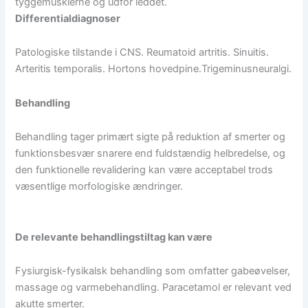
tyggemusklerne og udfor leddet.
Differentialdiagnoser
Patologiske tilstande i CNS. Reumatoid artritis. Sinuitis.
Arteritis temporalis. Hortons hovedpine.Trigeminusneuralgi.
Behandling
Behandling tager primært sigte på reduktion af smerter og
funktionsbesvær snarere end fuldstændig helbredelse, og
den funktionelle revalidering kan være acceptabel trods
væsentlige morfologiske ændringer.
De relevante behandlingstiltag kan være
Fysiurgisk-fysikalsk behandling som omfatter gabeøvelser,
massage og varmebehandling. Paracetamol er relevant ved
akutte smerter.