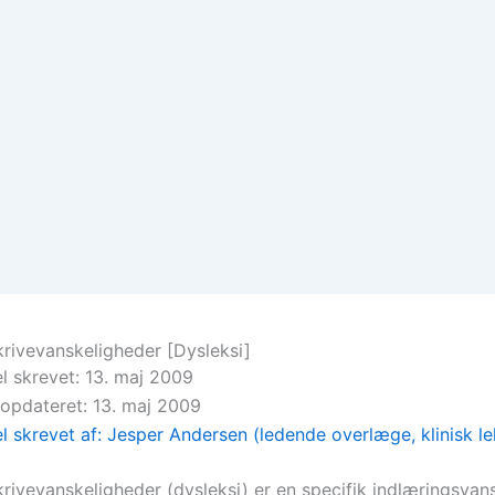
rivevanskeligheder [Dysleksi]
el skrevet: 13. maj 2009
 opdateret: 13. maj 2009
el skrevet af: Jesper Andersen (ledende overlæge, klinisk lek
rivevanskeligheder (dysleksi) er en specifik indlæringsvan