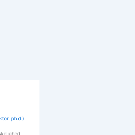
tor, ph.d.)
skelighed,