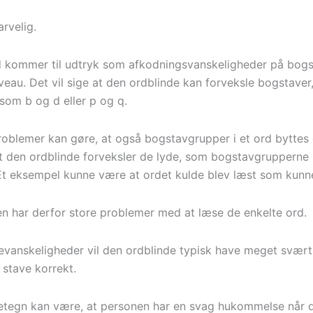
arvelig.
 kommer til udtryk som afkodningsvanskeligheder på bogs
eau. Det vil sige at den ordblinde kan forveksle bogstaver,
som b og d eller p og q.
oblemer kan gøre, at også bogstavgrupper i et ord byttes 
t den ordblinde forveksler de lyde, som bogstavgrupperne 
 Et eksempel kunne være at ordet kulde blev læst som kunn
en har derfor store problemer med at læse de enkelte ord.
vanskeligheder vil den ordblinde typisk have meget svært
 stave korrekt.
etegn kan være, at personen har en svag hukommelse når