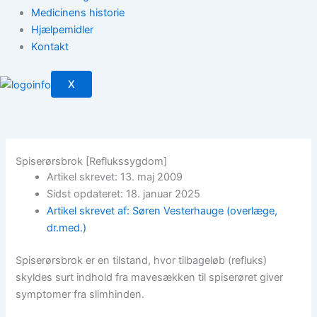
Medicinens historie
Hjælpemidler
Kontakt
X
Spiserørsbrok [Reflukssygdom]
Artikel skrevet: 13. maj 2009
Sidst opdateret: 18. januar 2025
Artikel skrevet af: Søren Vesterhauge (overlæge,
dr.med.)
Spiserørsbrok er en tilstand, hvor tilbageløb (refluks)
skyldes surt indhold fra mavesækken til spiserøret giver
symptomer fra slimhinden.