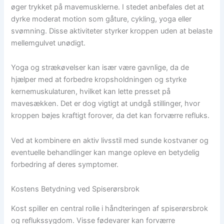
øger trykket på mavemusklerne. I stedet anbefales det at
dyrke moderat motion som gåture, cykling, yoga eller
svømning. Disse aktiviteter styrker kroppen uden at belaste
mellemgulvet unødigt.
Yoga og strækøvelser kan især være gavnlige, da de
hjælper med at forbedre kropsholdningen og styrke
kernemuskulaturen, hvilket kan lette presset på
mavesækken. Det er dog vigtigt at undgå stillinger, hvor
kroppen bøjes kraftigt forover, da det kan forværre refluks.
Ved at kombinere en aktiv livsstil med sunde kostvaner og
eventuelle behandlinger kan mange opleve en betydelig
forbedring af deres symptomer.
Kostens Betydning ved Spiserørsbrok
Kost spiller en central rolle i håndteringen af spiserørsbrok
og reflukssygdom. Visse fødevarer kan forværre