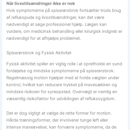
Når livsstilsændringer ikke er nok
Hvis symptomerne på spiserørsbrok fortsætter trods brug
af reflukspude og livsstilsændringer, kan det være
nødvendigt at søge professionel hjælp. Lægen kan
vurdere, om medicinsk behandling eller kirurgisk indgreb er
nødvendigt for at afhjælpe problemet.
Spiserørsbrok og Fysisk Aktivitet
Fysisk aktivitet spiller en vigtig rolle i at opretholde en sund
fordøjelse og mindske symptomerne på spiserørsbrok.
Regelmæssig motion hjælper med at holde vægten under
kontrol, hvilket kan reducere trykket på mavesækken og
mindske risikoen for syreopstød. Overvægt er nemlig en
væsentlig risikofaktor for udviklingen af reflukssygdom.
Det er dog vigtigt at vælge de rette former for motion.
Hårde træningsformer, der involverer tunge løft eller
intense maveøvelser, kan forværre symptomerne, da de