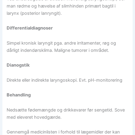
man rødme og hævelse af slimhinden primært bagtil i
larynx (posterior lanryngit).
Differentialdiagnoser
Simpel kronisk laryngit pga. andre irritamenter, røg og
dårligt indendørsklima. Maligne tumorer i området.
Dianogstik
Direkte eller indirekte laryngoskopi. Evt. pH-monitorering
Behandling
Nedsætte fødemængde og drikkevarer før sengetid. Sove
med eleveret hovedgærde.
Gennemgå medicinlisten i forhold til lægemidler der kan