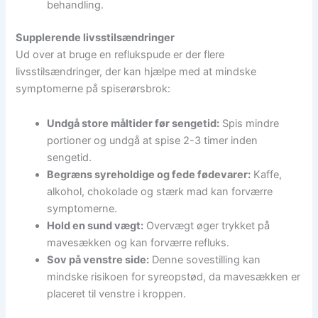
behandling.
Supplerende livsstilsændringer
Ud over at bruge en reflukspude er der flere
livsstilsændringer, der kan hjælpe med at mindske
symptomerne på spiserørsbrok:
Undgå store måltider før sengetid:
Spis mindre
portioner og undgå at spise 2-3 timer inden
sengetid.
Begræns syreholdige og fede fødevarer:
Kaffe,
alkohol, chokolade og stærk mad kan forværre
symptomerne.
Hold en sund vægt:
Overvægt øger trykket på
mavesækken og kan forværre refluks.
Sov på venstre side:
Denne sovestilling kan
mindske risikoen for syreopstød, da mavesækken er
placeret til venstre i kroppen.