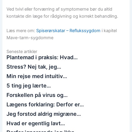
Ved tvivl eller forværring af symptomerne bør du altid
kontakte din læge for rådgivning og korrekt behandling.
Læs mere om:
Spiserørskatar – Reflukssygdom
i kapitel
Mave-tarm-sygdomme
Seneste artikler
Plantemad i praksis: Hvad…
Stress? Nej tak, jeg…
Min rejse med intuitiv…
5 ting jeg lærte…
Forskellen på virus og…
Lægens forklaring: Derfor er…
Jeg forstod aldrig migræne…
Hvad er egentlig lavt…