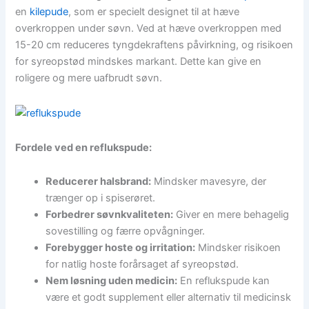
en
kilepude
, som er specielt designet til at hæve
overkroppen under søvn. Ved at hæve overkroppen med
15-20 cm reduceres tyngdekraftens påvirkning, og risikoen
for syreopstød mindskes markant. Dette kan give en
roligere og mere uafbrudt søvn.
Fordele ved en reflukspude:
Reducerer halsbrand:
Mindsker mavesyre, der
trænger op i spiserøret.
Forbedrer søvnkvaliteten:
Giver en mere behagelig
sovestilling og færre opvågninger.
Forebygger hoste og irritation:
Mindsker risikoen
for natlig hoste forårsaget af syreopstød.
Nem løsning uden medicin:
En reflukspude kan
være et godt supplement eller alternativ til medicinsk