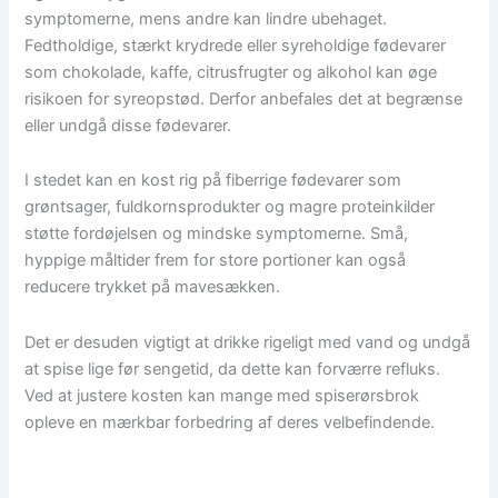
symptomerne, mens andre kan lindre ubehaget.
Fedtholdige, stærkt krydrede eller syreholdige fødevarer
som chokolade, kaffe, citrusfrugter og alkohol kan øge
risikoen for syreopstød. Derfor anbefales det at begrænse
eller undgå disse fødevarer.
I stedet kan en kost rig på fiberrige fødevarer som
grøntsager, fuldkornsprodukter og magre proteinkilder
støtte fordøjelsen og mindske symptomerne. Små,
hyppige måltider frem for store portioner kan også
reducere trykket på mavesækken.
Det er desuden vigtigt at drikke rigeligt med vand og undgå
at spise lige før sengetid, da dette kan forværre refluks.
Ved at justere kosten kan mange med spiserørsbrok
opleve en mærkbar forbedring af deres velbefindende.