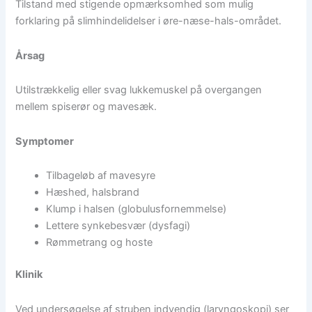
Tilstand med stigende opmærksomhed som mulig
forklaring på slimhindelidelser i øre-næse-hals-området.
Årsag
Utilstrækkelig eller svag lukkemuskel på overgangen
mellem spiserør og mavesæk.
Symptomer
Tilbageløb af mavesyre
Hæshed, halsbrand
Klump i halsen (globulusfornemmelse)
Lettere synkebesvær (dysfagi)
Rømmetrang og hoste
Klinik
Ved undersøgelse af struben indvendig (laryngoskopi) ser