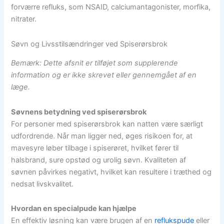
forværre refluks, som NSAID, calciumantagonister, morfika,
nitrater.
Søvn og Livsstilsændringer ved Spiserørsbrok
Bemærk: Dette afsnit er tilføjet som supplerende
information og er ikke skrevet eller gennemgået af en
læge.
Søvnens betydning ved spiserørsbrok
For personer med spiserørsbrok kan natten være særligt
udfordrende. Når man ligger ned, øges risikoen for, at
mavesyre løber tilbage i spiserøret, hvilket fører til
halsbrand, sure opstød og urolig søvn. Kvaliteten af
søvnen påvirkes negativt, hvilket kan resultere i træthed og
nedsat livskvalitet.
Hvordan en specialpude kan hjælpe
En effektiv løsning kan være brugen af en
reflukspude
eller