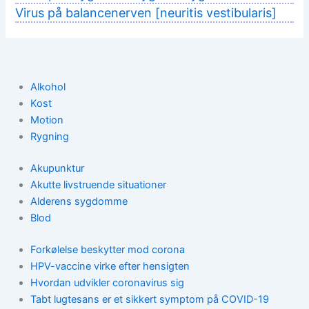
Virus på balancenerven [neuritis vestibularis]
Alkohol
Kost
Motion
Rygning
Akupunktur
Akutte livstruende situationer
Alderens sygdomme
Blod
Forkølelse beskytter mod corona
HPV-vaccine virke efter hensigten
Hvordan udvikler coronavirus sig
Tabt lugtesans er et sikkert symptom på COVID-19