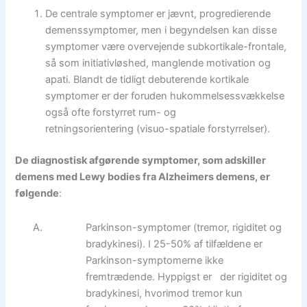
De centrale symptomer er jævnt, progredierende
demenssymptomer, men i begyndelsen kan disse
symptomer være overvejende subkortikale-frontale,
så som initiativløshed, manglende motivation og
apati. Blandt de tidligt debuterende kortikale
symptomer er der foruden hukommelsessvækkelse
også ofte forstyrret rum- og
retningsorientering (visuo-spatiale forstyrrelser).
De diagnostisk afgørende symptomer, som adskiller
demens med Lewy bodies fra Alzheimers demens, er
følgende
:
Parkinson-symptomer (tremor, rigiditet og
bradykinesi). I 25-50% af tilfældene er
Parkinson-symptomerne ikke
fremtrædende. Hyppigst er der rigiditet og
bradykinesi, hvorimod tremor kun