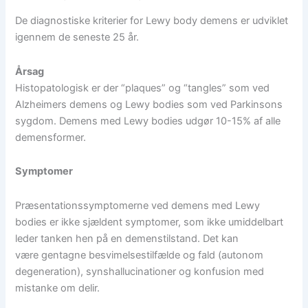
De diagnostiske kriterier for Lewy body demens er udviklet
igennem de seneste 25 år.
Årsag
Histopatologisk er der “plaques” og “tangles” som ved
Alzheimers demens og Lewy bodies som ved Parkinsons
sygdom. Demens med Lewy bodies udgør 10-15% af alle
demensformer.
Symptomer
Præsentationssymptomerne ved demens med Lewy
bodies er ikke sjældent symptomer, som ikke umiddelbart
leder tanken hen på en demenstilstand. Det kan
være gentagne besvimelsestilfælde og fald (autonom
degeneration), synshallucinationer og konfusion med
mistanke om delir.