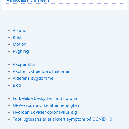
Alkohol
Kost
Motion
Rygning
Akupunktur
Akutte livstruende situationer
Alderens sygdomme
Blod
Forkølelse beskytter mod corona
HPV-vaccine virke efter hensigten
Hvordan udvikler coronavirus sig
Tabt lugtesans er et sikkert symptom på COVID-19