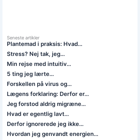
Seneste artikler
Plantemad i praksis: Hvad…
Stress? Nej tak, jeg…
Min rejse med intuitiv…
5 ting jeg lærte…
Forskellen på virus og…
Lægens forklaring: Derfor er…
Jeg forstod aldrig migræne…
Hvad er egentlig lavt…
Derfor ignorerede jeg ikke…
Hvordan jeg genvandt energien…