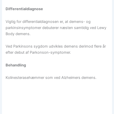
Differentialdiagnose
Vigtig for differentialdiagnosen er, at demens- og
parkinsinsymptomer debuterer næsten samtidig ved Lewy
Body demens.
Ved Parkinsons sygdom udvikles demens derimod flere år
efter debut af Parkonson-symptomer.
Behandling
Kolinesterasehæmmer som ved Alzheimers demens.