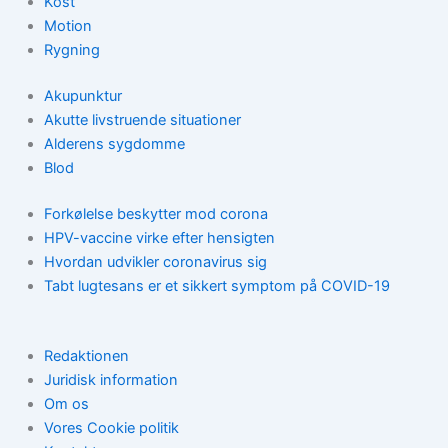
Kost
Motion
Rygning
Akupunktur
Akutte livstruende situationer
Alderens sygdomme
Blod
Forkølelse beskytter mod corona
HPV-vaccine virke efter hensigten
Hvordan udvikler coronavirus sig
Tabt lugtesans er et sikkert symptom på COVID-19
Redaktionen
Juridisk information
Om os
Vores Cookie politik