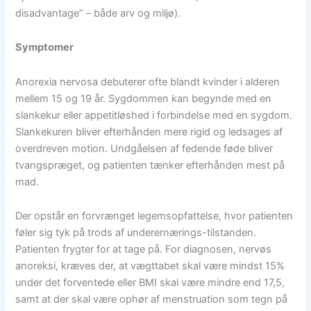
disadvantage” – både arv og miljø).
Symptomer
Anorexia nervosa debuterer ofte blandt kvinder i alderen
mellem 15 og 19 år. Sygdommen kan begynde med en
slankekur eller appetitløshed i forbindelse med en sygdom.
Slankekuren bliver efterhånden mere rigid og ledsages af
overdreven motion. Undgåelsen af fedende føde bliver
tvangspræget, og patienten tænker efterhånden mest på
mad.
Der opstår en forvrænget legemsopfattelse, hvor patienten
føler sig tyk på trods af underernærings-tilstanden.
Patienten frygter for at tage på. For diagnosen, nervøs
anoreksi, kræves der, at vægttabet skal være mindst 15%
under det forventede eller BMI skal være mindre end 17,5,
samt at der skal være ophør af menstruation som tegn på