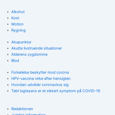
Alkohol
Kost
Motion
Rygning
Akupunktur
Akutte livstruende situationer
Alderens sygdomme
Blod
Forkølelse beskytter mod corona
HPV-vaccine virke efter hensigten
Hvordan udvikler coronavirus sig
Tabt lugtesans er et sikkert symptom på COVID-19
Redaktionen
Juridisk information