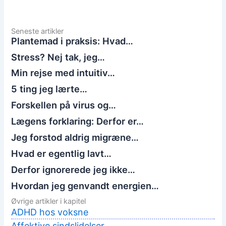
Seneste artikler
Plantemad i praksis: Hvad…
Stress? Nej tak, jeg…
Min rejse med intuitiv…
5 ting jeg lærte…
Forskellen på virus og…
Lægens forklaring: Derfor er…
Jeg forstod aldrig migræne…
Hvad er egentlig lavt…
Derfor ignorerede jeg ikke…
Hvordan jeg genvandt energien…
Øvrige artikler i kapitel
ADHD hos voksne
Affektive sindslidelser