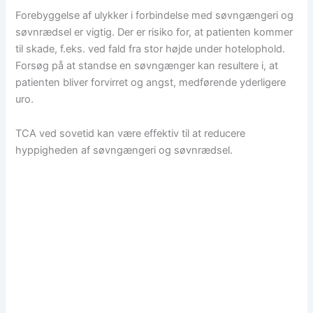
Forebyggelse af ulykker i forbindelse med søvngængeri og
søvnrædsel er vigtig. Der er risiko for, at patienten kommer
til skade, f.eks. ved fald fra stor højde under hotelophold.
Forsøg på at standse en søvngænger kan resultere i, at
patienten bliver forvirret og angst, medførende yderligere
uro.
TCA ved sovetid kan være effektiv til at reducere
hyppigheden af søvngængeri og søvnrædsel.