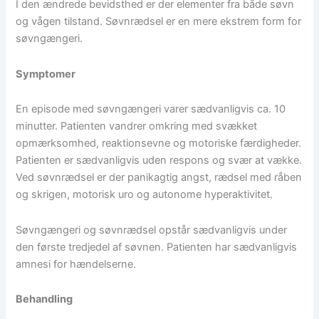
I den ændrede bevidsthed er der elementer fra både søvn
og vågen tilstand. Søvnrædsel er en mere ekstrem form for
søvngængeri.
Symptomer
En episode med søvngængeri varer sædvanligvis ca. 10
minutter. Patienten vandrer omkring med svækket
opmærksomhed, reaktionsevne og motoriske færdigheder.
Patienten er sædvanligvis uden respons og svær at vække.
Ved søvnrædsel er der panikagtig angst, rædsel med råben
og skrigen, motorisk uro og autonome hyperaktivitet.
Søvngængeri og søvnrædsel opstår sædvanligvis under
den første tredjedel af søvnen. Patienten har sædvanligvis
amnesi for hændelserne.
Behandling