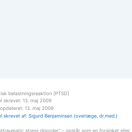
isk belastningsreaktion [PTSD]
el skrevet: 13. maj 2009
 opdateret: 13. maj 2009
el skrevet af: Sigurd Benjaminsen (overlæge, dr.med.)
ttraumatic stress disorder” – opstår som en forsinket eller