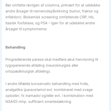
Bør omfatte røntgen af columna, primært for at udelukke
andre årsager til nerverodspåvirkning (tumor, fraktur og
infektion). Biokemisk screening omfattende CRP, Hb,
basisk fosfatase, og PSA – igen for at udelukke andre
årsager til symptomerne.
Behandling
Progredierende parese skal medføre akut henvisning til
rygopererende afdeling (neurokirurgisk eller
ortopædkirurgisk afdeling).
I andre tilfælde konservativ behandling med hvile,
analgetika (
paracetamol
evt. kombineret med svage
opioider
, fx
tramadol
og/eller evt. i kombination med
NSAID) mhp. sufficient smertedækning.