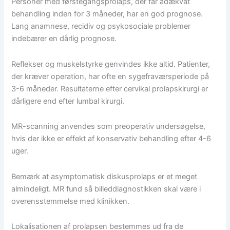
Personer med førstegangsprolaps, der får adækvat
behandling inden for 3 måneder, har en god prognose.
Lang anamnese, recidiv og psykosociale problemer
indebærer en dårlig prognose.
Reflekser og muskelstyrke genvindes ikke altid. Patienter,
der kræver operation, har ofte en sygefraværsperiode på
3-6 måneder. Resultaterne efter cervikal prolapskirurgi er
dårligere end efter lumbal kirurgi.
MR-scanning anvendes som preoperativ undersøgelse,
hvis der ikke er effekt af konservativ behandling efter 4-6
uger.
Bemærk at asymptomatisk diskusprolaps er et meget
almindeligt. MR fund så billeddiagnostikken skal være i
overensstemmelse med klinikken.
Lokalisationen af prolapsen bestemmes ud fra de