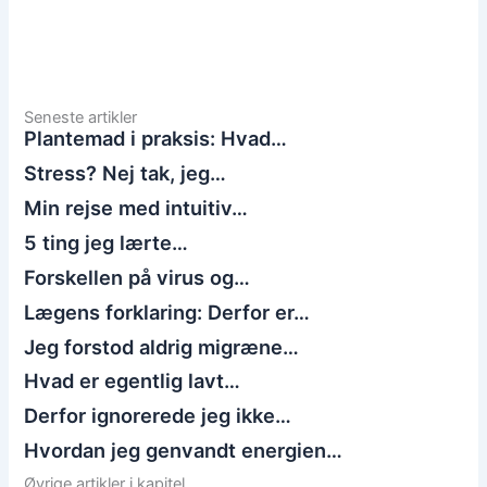
Seneste artikler
Plantemad i praksis: Hvad…
Stress? Nej tak, jeg…
Min rejse med intuitiv…
5 ting jeg lærte…
Forskellen på virus og…
Lægens forklaring: Derfor er…
Jeg forstod aldrig migræne…
Hvad er egentlig lavt…
Derfor ignorerede jeg ikke…
Hvordan jeg genvandt energien…
Øvrige artikler i kapitel