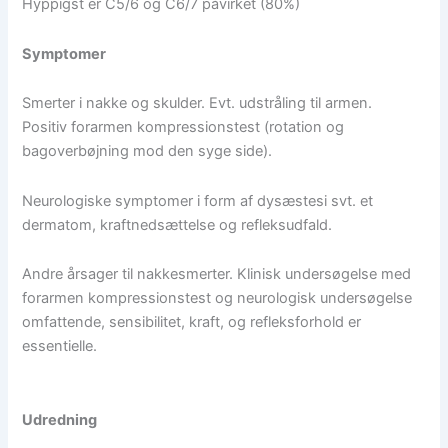
Hyppigst er C5/6 og C6/7 påvirket (80%)
Symptomer
Smerter i nakke og skulder. Evt. udstråling til armen.
Positiv forarmen kompressionstest (rotation og
bagoverbøjning mod den syge side).
Neurologiske symptomer i form af dysæstesi svt. et
dermatom, kraftnedsættelse og refleksudfald.
Andre årsager til nakkesmerter. Klinisk undersøgelse med
forarmen kompressionstest og neurologisk undersøgelse
omfattende, sensibilitet, kraft, og refleksforhold er
essentielle.
Udredning