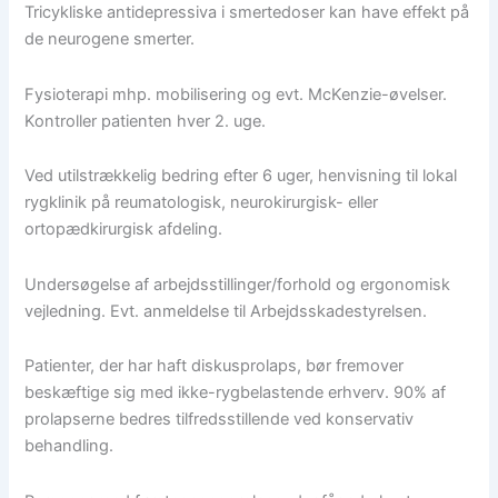
Tricykliske antidepressiva i smertedoser kan have effekt på
de neurogene smerter.
Fysioterapi mhp. mobilisering og evt. McKenzie-øvelser.
Kontroller patienten hver 2. uge.
Ved utilstrækkelig bedring efter 6 uger, henvisning til lokal
rygklinik på reumatologisk, neurokirurgisk- eller
ortopædkirurgisk afdeling.
Undersøgelse af arbejdsstillinger/forhold og ergonomisk
vejledning. Evt. anmeldelse til Arbejdsskadestyrelsen.
Patienter, der har haft diskusprolaps, bør fremover
beskæftige sig med ikke-rygbelastende erhverv. 90% af
prolapserne bedres tilfredsstillende ved konservativ
behandling.