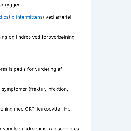
er ryggen.
icatio intermittens)
ved arteriel
ing og lindres ved foroverbøjning
orsalis pedis for vurdering af
 symptomer (fraktur, infektion,
ening med CRP, leukocyttal, Hb,
r som led i udredning kan suppleres