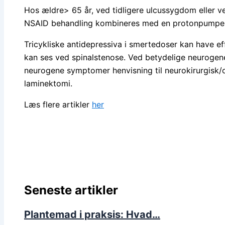
Hos ældre> 65 år, ved tidligere ulcussygdom eller 
NSAID behandling kombineres med en protonpump
Tricykliske antidepressiva i smertedoser kan have e
kan ses ved spinalstenose. Ved betydelige neurogene
neurogene symptomer henvisning til neurokirurgisk/
laminektomi.
Læs flere artikler
her
Seneste artikler
Plantemad i praksis: Hvad…