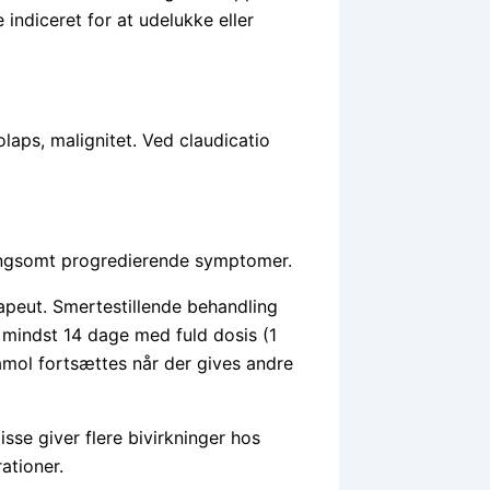
ndiceret for at udelukke eller
laps, malignitet. Ved claudicatio
ngsomt progredierende symptomer.
apeut. Smertestillende behandling
i mindst 14 dage med fuld dosis (1
mol fortsættes når der gives andre
sse giver flere bivirkninger hos
ationer.