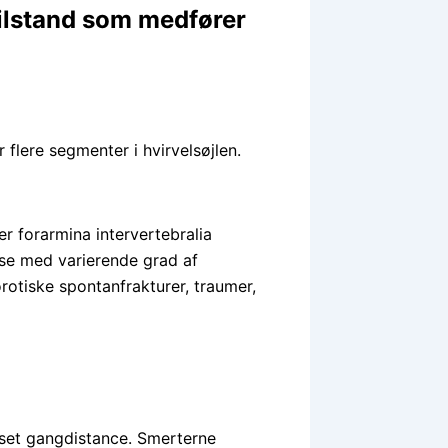
tilstand som medfører
r flere segmenter i hvirvelsøjlen.
er forarmina intervertebralia
ose med varierende grad af
rotiske spontanfrakturer, traumer,
set gangdistance. Smerterne