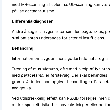
med MR-scanning af columna. UL-scanning kan være i
påvise aortaaneurisme.
Differentialdiagnoser
Andre årsager til rygsmerter som lumbago/iskias, pro
skal patienten undersøges for arteriel insufficiens.
Behandling
Information om sygdommens godartede natur og la
Træning af muskulaturen, ofte med hjælp af fysioter
med
paracetamol
er førstevalg. Der skal behandles 
gram x 4) inden man opgiver behandlingen. Paraceta
analgetika.
Ved utilstrækkelig effekt kan NSAID forsøges, men di
ældre, specielt risiko for maveblødninger eller perfor