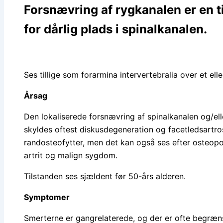
Forsnævring af rygkanalen er en 
for dårlig plads i spinalkanalen.
Ses tillige som forarmina intervertebralia over et elle
Årsag
Den lokaliserede forsnævring af spinalkanalen og/ell
skyldes oftest diskusdegeneration og facetledsartr
randosteofytter, men det kan også ses efter osteopo
artrit og malign sygdom.
Tilstanden ses sjældent før 50-års alderen.
Symptomer
Smerterne er gangrelaterede, og der er ofte begræn