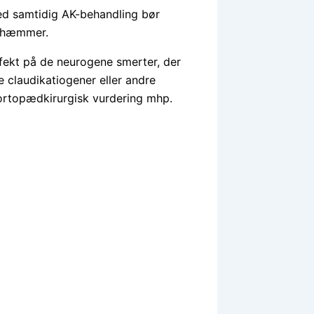
ved samtidig AK-behandling bør
ehæmmer.
ffekt på de neurogene smerter, der
 claudikatiogener eller andre
ortopædkirurgisk vurdering mhp.