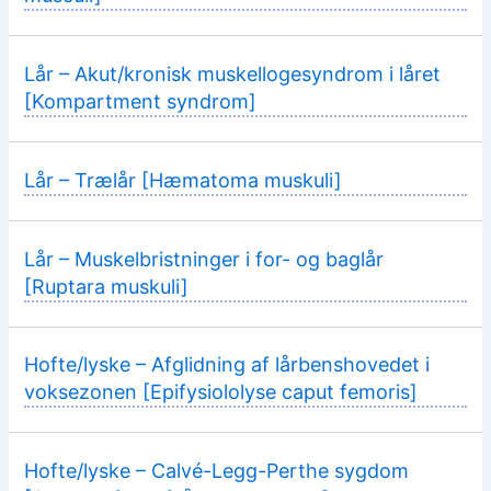
Lår – Akut/kronisk muskellogesyndrom i låret
[Kompartment syndrom]
Lår – Trælår [Hæmatoma muskuli]
Lår – Muskelbristninger i for- og baglår
[Ruptara muskuli]
Hofte/lyske – Afglidning af lårbenshovedet i
voksezonen [Epifysiololyse caput femoris]
Hofte/lyske – Calvé-Legg-Perthe sygdom