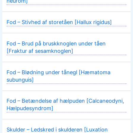
neurom]
Fod – Stivhed af storetåen [Hallux rigidus]
Fod – Brud på bruskknoglen under tåen
[Fraktur af sesamknoglen]
Fod – Blødning under tånegl [Hæmatoma
subunguis]
Fod – Betændelse af hælpuden [Calcaneodyni,
Hælpudesyndrom]
Skulder – Ledskred i skulderen [Luxation