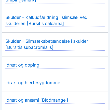
Skulder – Kalkudfældning i slimsæk ved
skulderen [Bursitis calcarea]
Skulder – Slimsæksbetændelse i skulder
[Bursitis subacromialis]
Idræt og doping
Idræt og hjertesygdomme
Idræt og anæmi [Blodmangel]