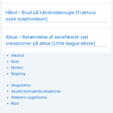
Hånd – Brud på håndrodsknogle [Fraktura
ossis scaphoideum]
Albue – Betændelse af senefæstet ved
voksezonen på albue [Little league elbow]
Alkohol
Kost
Motion
Rygning
Akupunktur
Akutte livstruende situationer
Alderens sygdomme
Blod