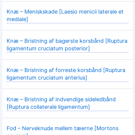
Knæ – Meniskskade [Laesio menicii laterale et
mediale]
Knæ – Bristning af bagerste korsbånd [Ruptura
ligamentum cruciatum posterior]
Knæ – Bristning af forreste korsbånd [Ruptura
ligamentum cruciatum anterius]
Knæ – Bristning af indvendige sideledbånd
[Ruptura collaterale ligamentum]
Fod – Nerveknude mellem tæerne [Mortons