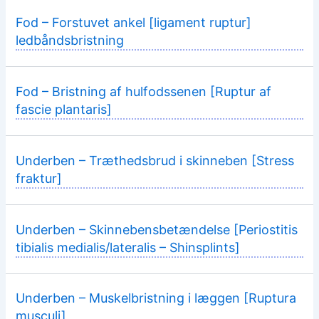
Fod – Forstuvet ankel [ligament ruptur]
ledbåndsbristning
Fod – Bristning af hulfodssenen [Ruptur af
fascie plantaris]
Underben – Træthedsbrud i skinneben [Stress
fraktur]
Underben – Skinnebensbetændelse [Periostitis
tibialis medialis/lateralis – Shinsplints]
Underben – Muskelbristning i læggen [Ruptura
musculi]