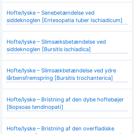
Hofte/lyske – Senebetændelse ved
siddeknoglen [Entesopatia tuber Ischiadicum]
Hofte/lyske – Slimsæksbetændelse ved
siddeknoglen [Bursitis ischiadica]
Hofte/lyske – Slimsækbetændelse ved ydre
lårbensfremspring [Bursitis trochanterica]
Hofte/lyske – Bristning af den dybe hoftebøjer
[lliopsoas tendinopati]
Hofte/lyske – Bristning af den overfladiske