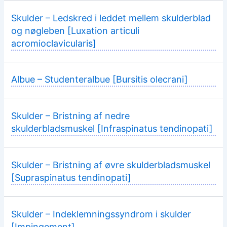
Skulder – Ledskred i leddet mellem skulderblad
og nøgleben [Luxation articuli
acromioclavicularis]
Albue – Studenteralbue [Bursitis olecrani]
Skulder – Bristning af nedre
skulderbladsmuskel [Infraspinatus tendinopati]
Skulder – Bristning af øvre skulderbladsmuskel
[Supraspinatus tendinopati]
Skulder – Indeklemningssyndrom i skulder
[Impingement]