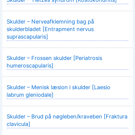
Skulder – Nerveafklemning bag på
skulderbladet [Entrapment nervus
suprascapularis]
Skulder – Frossen skulder [Periatrosis
humeroscapularis]
Skulder – Menisk læsion i skulder [Laesio
labrum gleniodale]
Skulder – Brud på nøgleben/kraveben [Fraktura
clavicula]