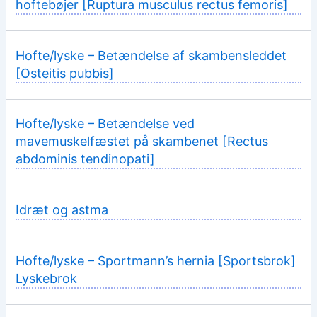
hoftebøjer [Ruptura musculus rectus femoris]
Hofte/lyske – Betændelse af skambensleddet
[Osteitis pubbis]
Hofte/lyske – Betændelse ved
mavemuskelfæstet på skambenet [Rectus
abdominis tendinopati]
Idræt og astma
Hofte/lyske – Sportmann’s hernia [Sportsbrok]
Lyskebrok