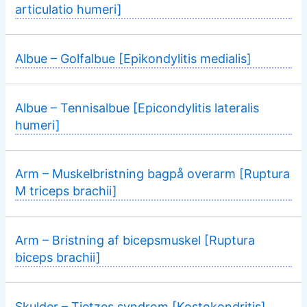
articulatio humeri]
Albue – Golfalbue [Epikondylitis medialis]
Albue – Tennisalbue [Epicondylitis lateralis
humeri]
Arm – Muskelbristning bagpå overarm [Ruptura
M triceps brachii]
Arm – Bristning af bicepsmuskel [Ruptura
biceps brachii]
Skulder – Tietzes syndrom [Kostokondritis]