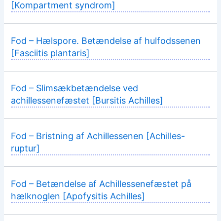
[Kompartment syndrom]
Fod – Hælspore. Betændelse af hulfodssenen
[Fasciitis plantaris]
Fod – Slimsækbetændelse ved
achillessenefæstet [Bursitis Achilles]
Fod – Bristning af Achillessenen [Achilles-
ruptur]
Fod – Betændelse af Achillessenefæstet på
hælknoglen [Apofysitis Achilles]